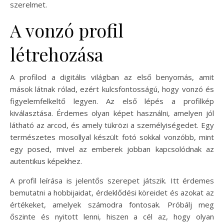
szerelmet.
A vonzó profil
létrehozása
A profilod a digitális világban az első benyomás, amit
mások látnak rólad, ezért kulcsfontosságú, hogy vonzó és
figyelemfelkeltő legyen. Az első lépés a profilkép
kiválasztása. Érdemes olyan képet használni, amelyen jól
látható az arcod, és amely tükrözi a személyiségedet. Egy
természetes mosollyal készült fotó sokkal vonzóbb, mint
egy posed, mivel az emberek jobban kapcsolódnak az
autentikus képekhez.
A profil leírása is jelentős szerepet játszik. Itt érdemes
bemutatni a hobbijaidat, érdeklődési köreidet és azokat az
értékeket, amelyek számodra fontosak. Próbálj meg
őszinte és nyitott lenni, hiszen a cél az, hogy olyan