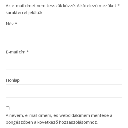
Az e-mail címet nem tesszük közzé.
A kötelező mezőket
*
karakterrel jelöltük
Név
*
E-mail cím
*
Honlap
A nevem, e-mail címem, és weboldalcímem mentése a
böngészőben a következő hozzászólásomhoz.