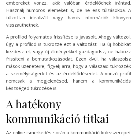
embereket vonzz, akik valóban érdeklődnek irántad.
Használj humoros elemeket is, de ne ess túlzásokba. A
túlzottan idealizált vagy hamis információk könnyen
visszaüthetnek.
A profilod folyamatos frissítése is javasolt. Ahogy változol,
úgy a profilod is tükrözze ezt a változást. Ha új hobbikat
kezdesz el, vagy új élményekkel gazdagodsz, ne habozz
frissíteni a bemutatkozásodat. Ezen kívül, ha válaszolsz
mások üzeneteire, figyelj arra, hogy a válaszaid tükrözzék
a személyiségedet és az érdeklődésedet. A vonzó profil
nemcsak a megjelenésed, hanem a kommunikációs
készséged tükrözése is.
A hatékony
kommunikáció titkai
Az online ismerkedés során a kommunikáció kulcsszerepet