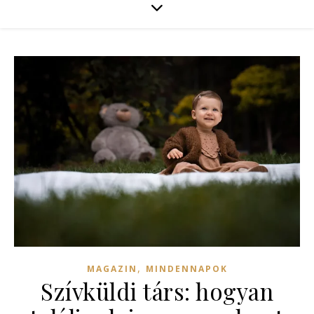
,
MAGAZIN
MINDENNAPOK
Szívküldi társ: hogyan