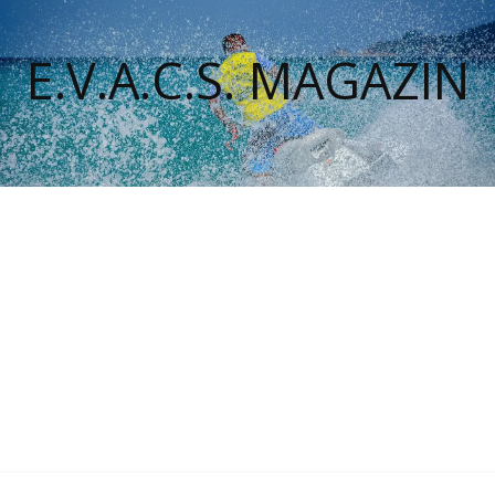
E.V.A.C.S. MAGAZIN