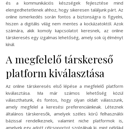
és a kommunikációs készségek fejlesztése mind
elengedhetetlenek ahhoz, hogy sikeresen találjunk párt. Az
online ismerkedés során fontos a biztonságra is figyelni,
hiszen a digitális világ nem mentes a kockázatoktól. Azok
számára, akik komoly kapcsolatot keresnek, az online
társkeresés egy izgalmas lehetőség, amely sok új élményt
kínál.
A megfelelő társkereső
platform kiválasztása
Az online társkeresés első lépése a megfelelő platform
kiválasztása. Ma már számos lehetőség közül
választhatunk, és fontos, hogy olyan oldalt válasszunk,
amely megfelel a keresési preferenciáinknak. Léteznek
általános társkeresők, amelyek széles körű felhasználói
bázissal rendelkeznek, valamint niche platformok is,
amelyek egy adott célcsoportot szolgálnak ki, mint például