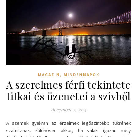
,
MAGAZIN
MINDENNAPOK
A szerelmes férfi tekintete
titkai és üzenetei a szívből
december 7, 2025
A szemek gyakran az érzelmek legőszintébb tükrének
számítanak, különösen akkor, ha valaki igazán mély