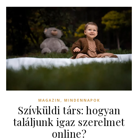
,
MAGAZIN
MINDENNAPOK
Szívküldi társ: hogyan
találjunk igaz szerelmet
online?