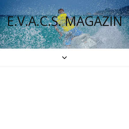
E.V.A.C.S. MAGAZIN