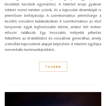
közelebb kerülünk egymáshoz. A tekintet ereje gyakran
többet mond minden szónál, és a kapcsolat dinamikáját is
jelentősen befolyásolja. A szemkontaktus jelentősége a
kezdeti vonzalom kialakulásában A szemkontaktus az első
benyomás egyik legfontosabb eleme, amikor két ember
először találkozik. Egy hosszabb, mélyebb pillantás
felkeltheti az érdeklődést és vonzalmat generálhat, amely
a későbbi kapcsolatok alapját képezheti. A tekintet egyfajta
nonverbális kommunikációként…
TOVÁBB