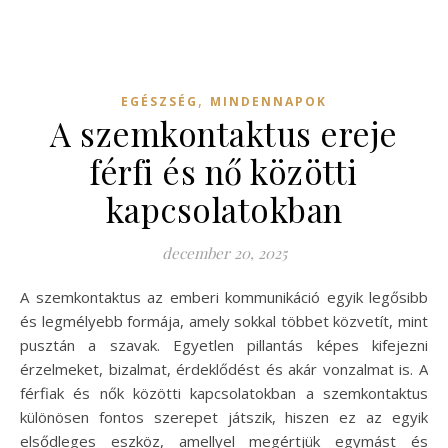
,
EGÉSZSÉG
MINDENNAPOK
A szemkontaktus ereje
férfi és nő közötti
kapcsolatokban
december 20, 2025
A szemkontaktus az emberi kommunikáció egyik legősibb
és legmélyebb formája, amely sokkal többet közvetít, mint
pusztán a szavak. Egyetlen pillantás képes kifejezni
érzelmeket, bizalmat, érdeklődést és akár vonzalmat is. A
férfiak és nők közötti kapcsolatokban a szemkontaktus
különösen fontos szerepet játszik, hiszen ez az egyik
elsődleges eszköz, amellyel megértjük egymást és