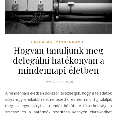
,
GAZDASÁG
MINDENNAPOK
Hogyan tanuljunk meg
delegálni hatékonyan a
mindennapi életben
március 31, 2026
A mindennapi életben sokszor érezhetjük, hogy a feladatok
súlya egyre inkább ránk nehezedik, és nem mindig találjuk
meg az egyensúlyt a teendők között. A túlterheltség, a
stressz és a határidők szorítása könnyen eluralkodhat