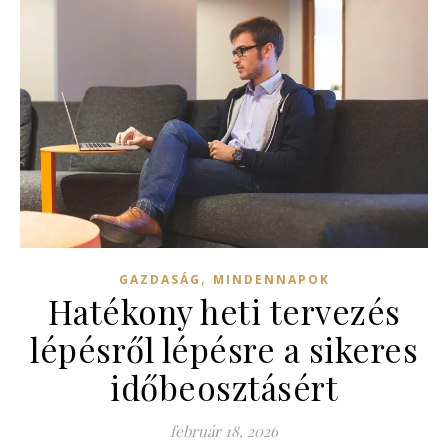
,
GAZDASÁG
MINDENNAPOK
Hatékony heti tervezés
lépésről lépésre a sikeres
időbeosztásért
február 18, 2026