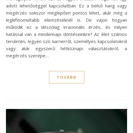
adott lehetőséggel kapcsolatban. Ez a belső hang vagy
megérzés sokszor meglepően pontos lehet, akár még a
legkifinomultabb elemzéseknél is. De vajon hogyan
működik ez a látszólag irracionális érzés, és milyen
hatással van a mindennapi döntéseinkre? Az élet számos
területén, legyen szó karrierről, személyes kapcsolatokról
vagy akár egyszerű hétköznapi választásokról, a
megérzés szerepe…
TOVÁBB