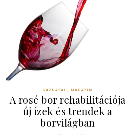
,
GAZDASÁG
MAGAZIN
A rosé bor rehabilitációja
új ízek és trendek a
borvilágban