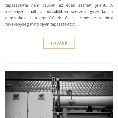
tapasztalata nem csupán az évek számát jelenti. A
versenyzői múlt, a pörkölőkben szerzett gyakorlat, a
nemzetközi SCA-képesítések és a rendszeres bírói
tevékenység mind olyan tapasztalatot…
TOVÁBB