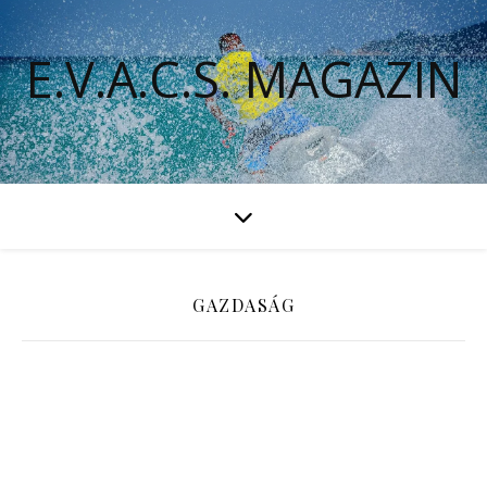
E.V.A.C.S. MAGAZIN
GAZDASÁG