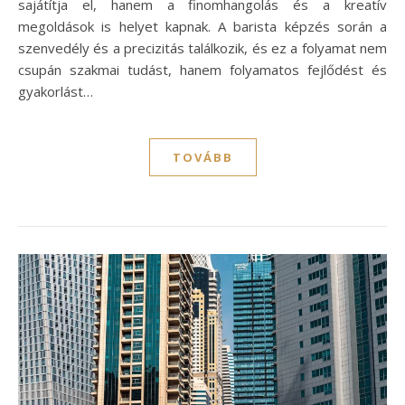
sajátítja el, hanem a finomhangolás és a kreatív
megoldások is helyet kapnak. A barista képzés során a
szenvedély és a precizitás találkozik, és ez a folyamat nem
csupán szakmai tudást, hanem folyamatos fejlődést és
gyakorlást…
TOVÁBB