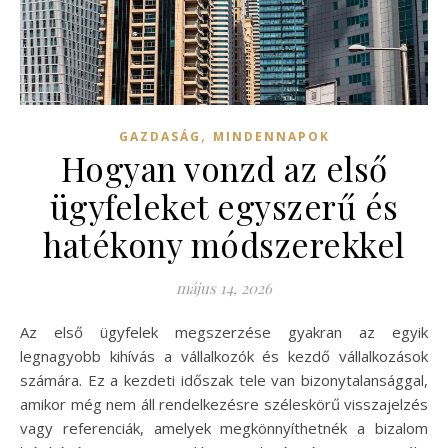
,
GAZDASÁG
MINDENNAPOK
Hogyan vonzd az első
ügyfeleket egyszerű és
hatékony módszerekkel
május 14, 2026
Az első ügyfelek megszerzése gyakran az egyik
legnagyobb kihívás a vállalkozók és kezdő vállalkozások
számára. Ez a kezdeti időszak tele van bizonytalansággal,
amikor még nem áll rendelkezésre széleskörű visszajelzés
vagy referenciák, amelyek megkönnyíthetnék a bizalom