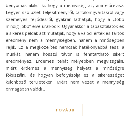
benyomás alakul ki, hogy a mennyiség az, ami előrevisz.
Legyen szó üzleti teljesítményről, tartalomgyártásról vagy
személyes fejlődésről, gyakran láthatjuk, hogy a „több
mindig jobb” elve uralkodik. Ugyanakkor a tapasztalatok és
a sikeres példák azt mutatják, hogy a valódi érték és tartós
eredmény nem a mennyiségben, hanem a minőségben
rejlik. Ez a megközelítés nemcsak hatékonyabbá teszi a
munkát, hanem hosszú távon is fenntartható sikert
eredményez. Érdemes tehát mélyebben megvizsgálni,
miért érdemes a mennyiség helyett a minőségre
fókuszálni, és hogyan befolyásolja ez a sikerességet
különböző területeken. Miért nem vezet a mennyiség
önmagában valódi…
TOVÁBB