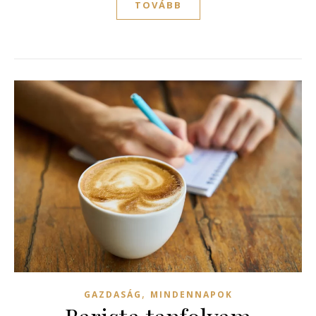
TOVÁBB
,
GAZDASÁG
MINDENNAPOK