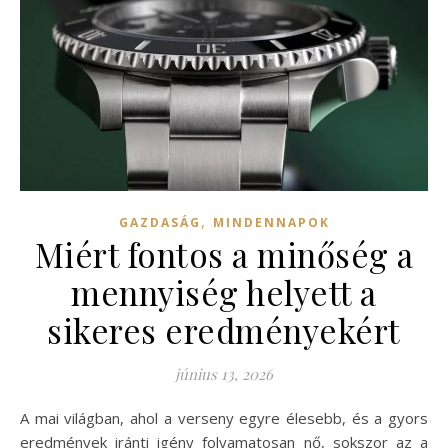
,
GAZDASÁG
MINDENNAPOK
Miért fontos a minőség a
mennyiség helyett a
sikeres eredményekért
június 13, 2026
A mai világban, ahol a verseny egyre élesebb, és a gyors
eredmények iránti igény folyamatosan nő, sokszor az a