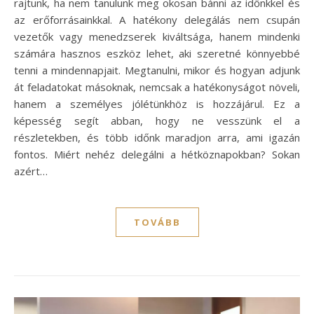
rajtunk, ha nem tanulunk meg okosan bánni az időnkkel és
az erőforrásainkkal. A hatékony delegálás nem csupán
vezetők vagy menedzserek kiváltsága, hanem mindenki
számára hasznos eszköz lehet, aki szeretné könnyebbé
tenni a mindennapjait. Megtanulni, mikor és hogyan adjunk
át feladatokat másoknak, nemcsak a hatékonyságot növeli,
hanem a személyes jólétünkhöz is hozzájárul. Ez a
képesség segít abban, hogy ne vesszünk el a
részletekben, és több időnk maradjon arra, ami igazán
fontos. Miért nehéz delegálni a hétköznapokban? Sokan
azért…
TOVÁBB