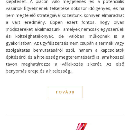
kiépítését. A piacon való megjelenés és a potenciális
vásárlók figyelmének felkeltése sokszor időigényes, és ha
nem megfelelő stratégiával közelítünk, könnyen elmaradhat
a várt eredmény. Éppen ezért fontos, hogy olyan
módszereket alkalmazzunk, amelyek nemcsak egyszerűek
és költséghatékonyak, de valóban működnek is a
gyakorlatban. Az ügyfélszerzés nem csupán a termék vagy
szolgáltatás bemutatásáról szól, hanem a kapcsolatok
építéséről és a hitelesség megteremtéséről is, ami hosszú
távon meghatározza a vállalkozás sikerét. Az első
benyomás ereje és a hitelesség…
TOVÁBB