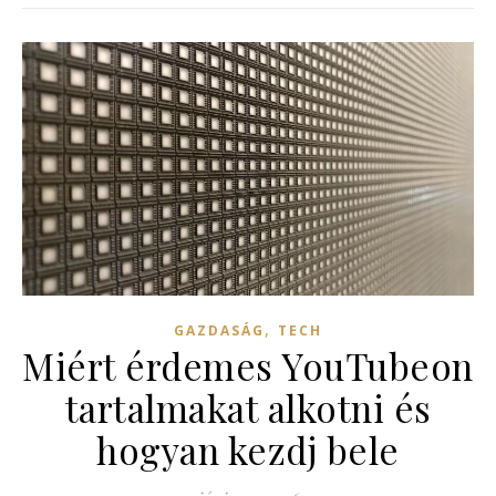
,
GAZDASÁG
TECH
Miért érdemes YouTubeon
tartalmakat alkotni és
hogyan kezdj bele