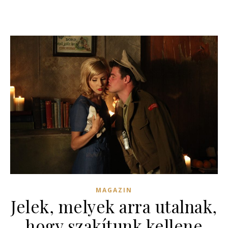
MAGAZIN
Jelek, melyek arra utalnak,
hogy szakítunk kellene