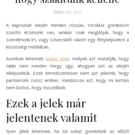
július 30, 2021
A kapcsolat elején minden rózsás, torokba gombócot
szorító érzésünk van, amikor csak meglátjuk, hogy a
szerelmünk írt, vagy szívecskét rakott egy fényképünkre a
közösségi médiában.
Azonban lehetnek
baljós jelek
, melyek azt mutatják, hogy
talán nem minden megy úgy, ahogyan azt az elején
elképzeltük. Ezek természetesen nem azt jelentik, hogy
partnerünk rossz ember, mindössze azt, hogy mi ketten
nem biztos, hogy összeillünk.
Ezek a jelek már
jelentenek valamit
Ilyen jelek lehetnek, ha túl sokat gondolunk az előző