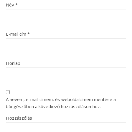
Név
*
E-mail cím
*
Honlap
A nevem, e-mail címem, és weboldalcímem mentése a
böngészőben a következő hozzászólásomhoz.
Hozzászólás