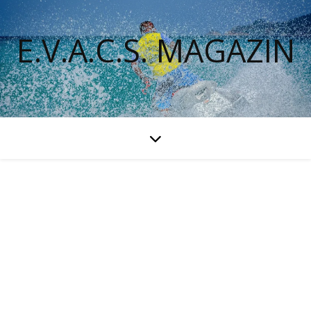
E.V.A.C.S. MAGAZIN