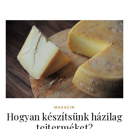
MAGAZIN
Hogyan készítsünk házilag
tejterméket?