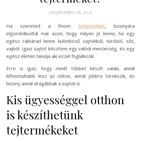
szeptember 16, 2021
Ha szereted a finom
tejterméket
, bizonyára
elgondolkodtál már azon, hogy milyen jó lenne, ha egy
egész raktárad lenne különböző sajtokból, túróból, sőt,
vajból. Igazi sajtot készíteni egy valódi mesterség, és egy
egész életen tanulja aki ezzel foglalkozik.
Erre is igaz, hogy minél többet készít valaki, annál
kifinomultabb lesz az ízlése, annál jobbra törekszik, és
bizony annál drágábbak a sajtok is.
Kis ügyességgel otthon
is készíthetünk
tejtermékeket