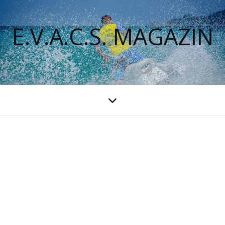
E.V.A.C.S. MAGAZIN