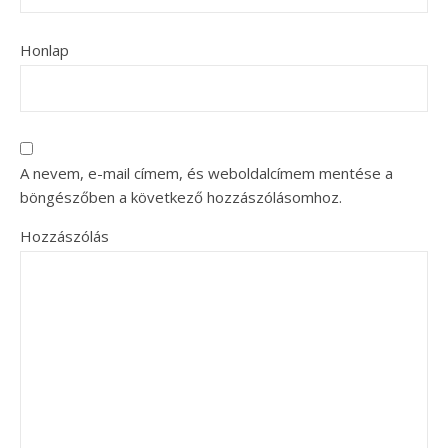
Honlap
A nevem, e-mail címem, és weboldalcímem mentése a
böngészőben a következő hozzászólásomhoz.
Hozzászólás