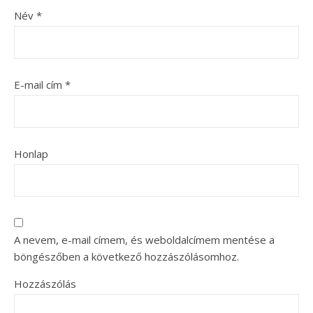
Név
*
E-mail cím
*
Honlap
A nevem, e-mail címem, és weboldalcímem mentése a
böngészőben a következő hozzászólásomhoz.
Hozzászólás