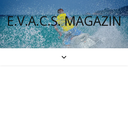
E.V.A.C.S. MAGAZIN