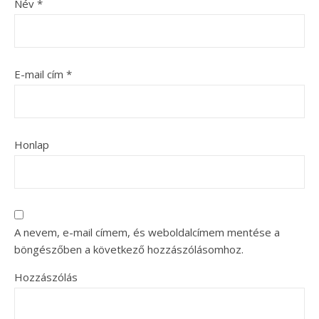
Név
*
E-mail cím
*
Honlap
A nevem, e-mail címem, és weboldalcímem mentése a
böngészőben a következő hozzászólásomhoz.
Hozzászólás