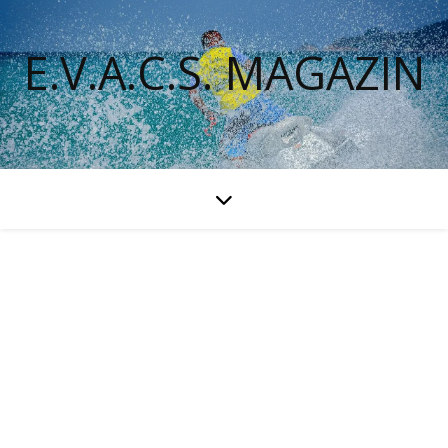
E.V.A.C.S. MAGAZIN