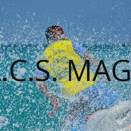
A.C.S. MA