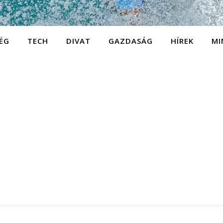
ÉG
TECH
DIVAT
GAZDASÁG
HÍREK
MI