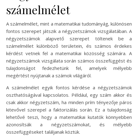
számelmélet
A számelmélet, mint a matematikai tudományág, különösen
fontos szerepet játszik a négyzetszámok vizsgálatában. A
négyzetszámok alapvető szerepet töltenek be a
számelmélet különböző területein, és számos érdekes
kérdést vetnek fel a matematikai közösség számára. A
négyzetszámok vizsgálata során számos összefüggést és
tulajdonságot fedezhetünk fel, amelyek mélyebb
megértést nyújtanak a számok világáról.
A számelmélet egyik fontos kérdése a négyzetszámok
oszthatóságával kapcsolatos. Például, egy szám akkor és
csak akkor négyzetszám, ha minden prím tényezője páros
kitevővel szerepel a faktorizálás során. Ez a tulajdonság
lehetővé teszi, hogy a matematikai kutatók könnyebben
azonosítsák a négyzetszámokat, és mélyebb
összefüggéseket találjanak köztük.