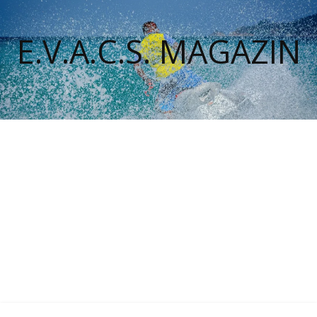
E.V.A.C.S. MAGAZIN