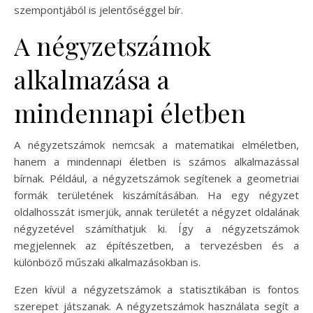
szempontjából is jelentőséggel bír.
A négyzetszámok
alkalmazása a
mindennapi életben
A négyzetszámok nemcsak a matematikai elméletben,
hanem a mindennapi életben is számos alkalmazással
bírnak. Például, a négyzetszámok segítenek a geometriai
formák területének kiszámításában. Ha egy négyzet
oldalhosszát ismerjük, annak területét a négyzet oldalának
négyzetével számíthatjuk ki. Így a négyzetszámok
megjelennek az építészetben, a tervezésben és a
különböző műszaki alkalmazásokban is.
Ezen kívül a négyzetszámok a statisztikában is fontos
szerepet játszanak. A négyzetszámok használata segít a