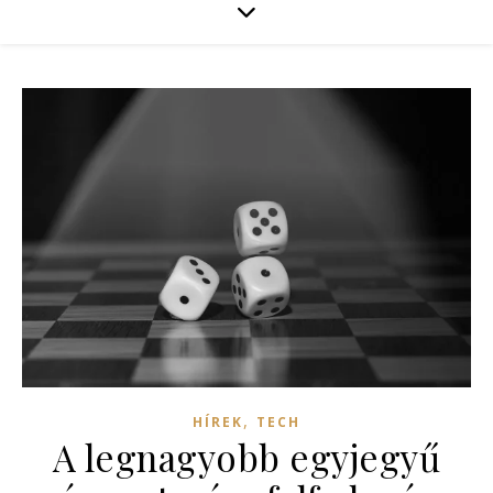
,
HÍREK
TECH
A legnagyobb egyjegyű