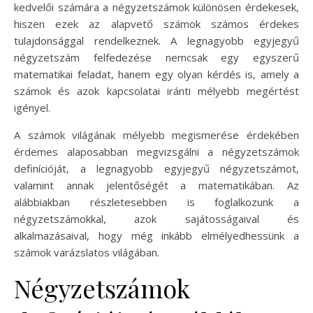
kedvelői számára a négyzetszámok különösen érdekesek,
hiszen ezek az alapvető számok számos érdekes
tulajdonsággal rendelkeznek. A legnagyobb egyjegyű
négyzetszám felfedezése nemcsak egy egyszerű
matematikai feladat, hanem egy olyan kérdés is, amely a
számok és azok kapcsolatai iránti mélyebb megértést
igényel.
A számok világának mélyebb megismerése érdekében
érdemes alaposabban megvizsgálni a négyzetszámok
definícióját, a legnagyobb egyjegyű négyzetszámot,
valamint annak jelentőségét a matematikában. Az
alábbiakban részletesebben is foglalkozunk a
négyzetszámokkal, azok sajátosságaival és
alkalmazásaival, hogy még inkább elmélyedhessünk a
számok varázslatos világában.
Négyzetszámok