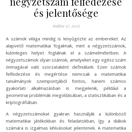
négyzetszám felfedezése
és jelentősége
május 17, 2025
A számok világa mindig is lenyűgözte az embereket. Az
alapvető matematikai fogalmak, mint a négyzetszámok,
különleges helyet foglalnak el a számelméletben. A
négyzetszámok olyan számok, amelyeket egy egész szám
önmagával való szorzataként definiálunk. Ezen számok
felfedezése és megértése nemcsak a matematikai
tanulmányok szempontjából fontos, hanem számos
gyakorlati alkalmazásban is megjelenik, például a
geometriai problémák megoldásában, a statisztikában és a
kriptográfiában.
A négyzetszámokat gyakran használják a különböző
matematikai játékokban és feladatokban, így a diákok
számára is izgalmas kihívásokat jelentenek. A matematika