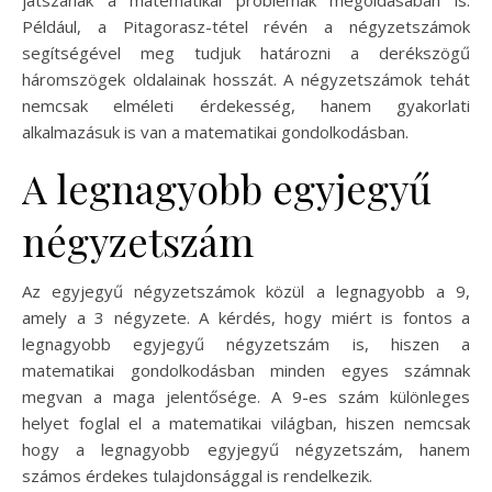
Például, a Pitagorasz-tétel révén a négyzetszámok
segítségével meg tudjuk határozni a derékszögű
háromszögek oldalainak hosszát. A négyzetszámok tehát
nemcsak elméleti érdekesség, hanem gyakorlati
alkalmazásuk is van a matematikai gondolkodásban.
A legnagyobb egyjegyű
négyzetszám
Az egyjegyű négyzetszámok közül a legnagyobb a 9,
amely a 3 négyzete. A kérdés, hogy miért is fontos a
legnagyobb egyjegyű négyzetszám is, hiszen a
matematikai gondolkodásban minden egyes számnak
megvan a maga jelentősége. A 9-es szám különleges
helyet foglal el a matematikai világban, hiszen nemcsak
hogy a legnagyobb egyjegyű négyzetszám, hanem
számos érdekes tulajdonsággal is rendelkezik.