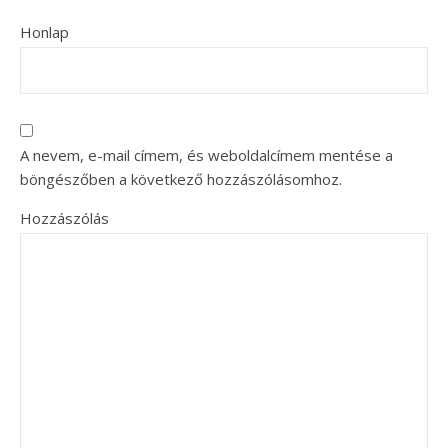
Honlap
A nevem, e-mail címem, és weboldalcímem mentése a
böngészőben a következő hozzászólásomhoz.
Hozzászólás