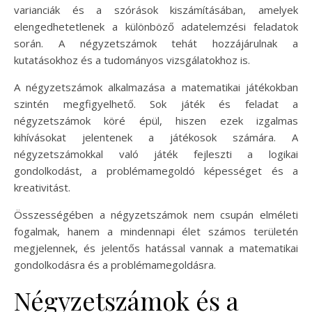
varianciák és a szórások kiszámításában, amelyek
elengedhetetlenek a különböző adatelemzési feladatok
során. A négyzetszámok tehát hozzájárulnak a
kutatásokhoz és a tudományos vizsgálatokhoz is.
A négyzetszámok alkalmazása a matematikai játékokban
szintén megfigyelhető. Sok játék és feladat a
négyzetszámok köré épül, hiszen ezek izgalmas
kihívásokat jelentenek a játékosok számára. A
négyzetszámokkal való játék fejleszti a logikai
gondolkodást, a problémamegoldó képességet és a
kreativitást.
Összességében a négyzetszámok nem csupán elméleti
fogalmak, hanem a mindennapi élet számos területén
megjelennek, és jelentős hatással vannak a matematikai
gondolkodásra és a problémamegoldásra.
Négyzetszámok és a