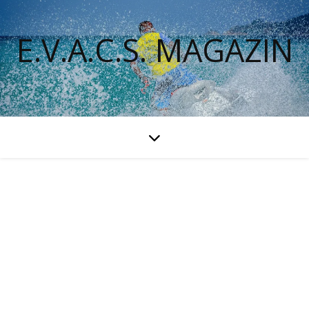
E.V.A.C.S. MAGAZIN