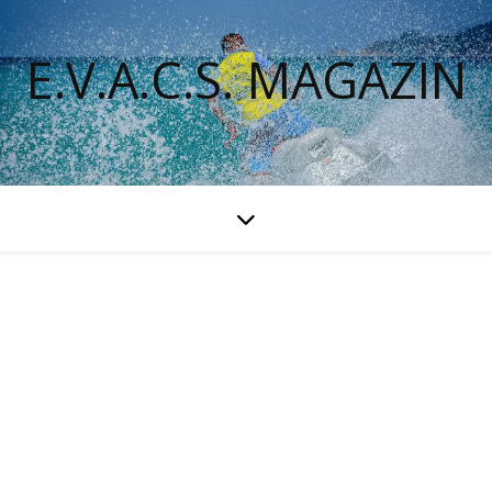
E.V.A.C.S. MAGAZIN