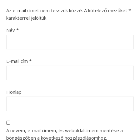
Az e-mail címet nem tesszük közzé.
A kötelező mezőket
*
karakterrel jelöltük
Név
*
E-mail cím
*
Honlap
A nevem, e-mail címem, és weboldalcímem mentése a
böngészőben a következő hozzászólásomhoz.