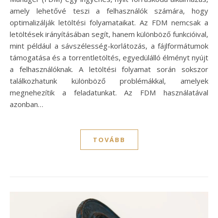
amely lehetővé teszi a felhasználók számára, hogy
optimalizálják letöltési folyamataikat. Az FDM nemcsak a
letöltések irányításában segít, hanem különböző funkcióival,
mint például a sávszélesség-korlátozás, a fájlformátumok
támogatása és a torrentletöltés, egyedülálló élményt nyújt
a felhasználóknak. A letöltési folyamat során sokszor
találkozhatunk különböző problémákkal, amelyek
megnehezítik a feladatunkat. Az FDM használatával
azonban…
TOVÁBB