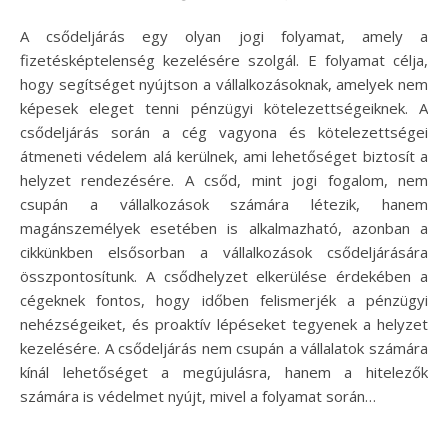
A csődeljárás egy olyan jogi folyamat, amely a
fizetésképtelenség kezelésére szolgál. E folyamat célja,
hogy segítséget nyújtson a vállalkozásoknak, amelyek nem
képesek eleget tenni pénzügyi kötelezettségeiknek. A
csődeljárás során a cég vagyona és kötelezettségei
átmeneti védelem alá kerülnek, ami lehetőséget biztosít a
helyzet rendezésére. A csőd, mint jogi fogalom, nem
csupán a vállalkozások számára létezik, hanem
magánszemélyek esetében is alkalmazható, azonban a
cikkünkben elsősorban a vállalkozások csődeljárására
összpontosítunk. A csődhelyzet elkerülése érdekében a
cégeknek fontos, hogy időben felismerjék a pénzügyi
nehézségeiket, és proaktív lépéseket tegyenek a helyzet
kezelésére. A csődeljárás nem csupán a vállalatok számára
kínál lehetőséget a megújulásra, hanem a hitelezők
számára is védelmet nyújt, mivel a folyamat során…