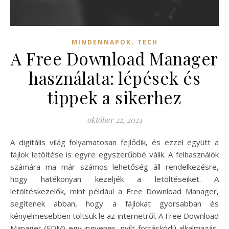
,
MINDENNAPOK
TECH
A Free Download Manager
használata: lépések és
tippek a sikerhez
október 22, 2024
A digitális világ folyamatosan fejlődik, és ezzel együtt a
fájlok letöltése is egyre egyszerűbbé válik. A felhasználók
számára ma már számos lehetőség áll rendelkezésre,
hogy hatékonyan kezeljék a letöltéseiket. A
letöltéskezelők, mint például a Free Download Manager,
segítenek abban, hogy a fájlokat gyorsabban és
kényelmesebben töltsük le az internetről. A Free Download
Manager (FDM) egy ingyenes, nyílt forráskódú alkalmazás,