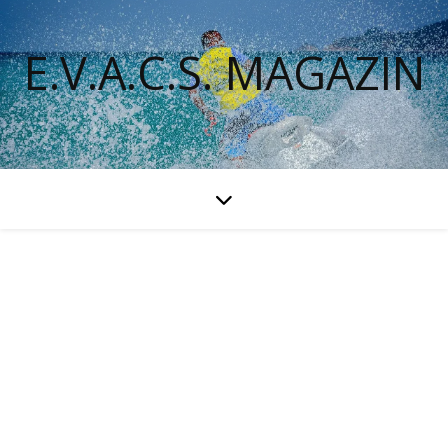
E.V.A.C.S. MAGAZIN