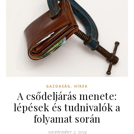
,
GAZDASÁG
HÍREK
A csődeljárás menete:
lépések és tudnivalók a
folyamat során
szeptember 2, 2024