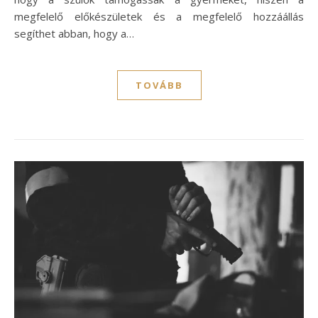
megfelelő előkészületek és a megfelelő hozzáállás
segíthet abban, hogy a…
TOVÁBB