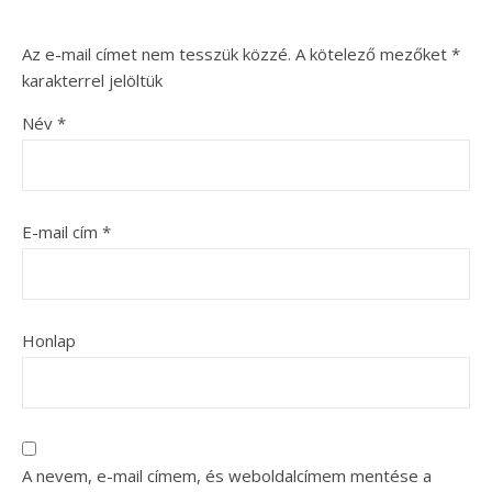
Az e-mail címet nem tesszük közzé.
A kötelező mezőket
*
karakterrel jelöltük
Név
*
E-mail cím
*
Honlap
A nevem, e-mail címem, és weboldalcímem mentése a