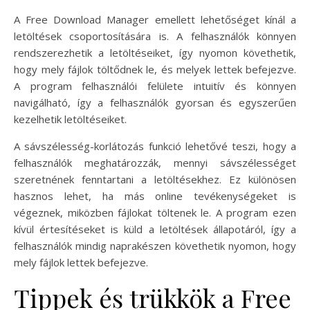
A Free Download Manager emellett lehetőséget kínál a
letöltések csoportosítására is. A felhasználók könnyen
rendszerezhetik a letöltéseiket, így nyomon követhetik,
hogy mely fájlok töltődnek le, és melyek lettek befejezve.
A program felhasználói felülete intuitív és könnyen
navigálható, így a felhasználók gyorsan és egyszerűen
kezelhetik letöltéseiket.
A sávszélesség-korlátozás funkció lehetővé teszi, hogy a
felhasználók meghatározzák, mennyi sávszélességet
szeretnének fenntartani a letöltésekhez. Ez különösen
hasznos lehet, ha más online tevékenységeket is
végeznek, miközben fájlokat töltenek le. A program ezen
kívül értesítéseket is küld a letöltések állapotáról, így a
felhasználók mindig naprakészen követhetik nyomon, hogy
mely fájlok lettek befejezve.
Tippek és trükkök a Free