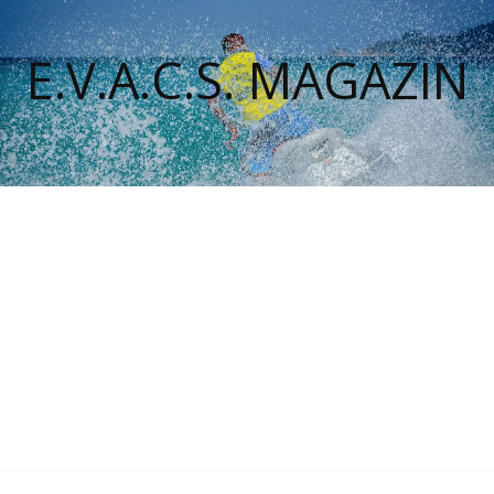
E.V.A.C.S. MAGAZIN