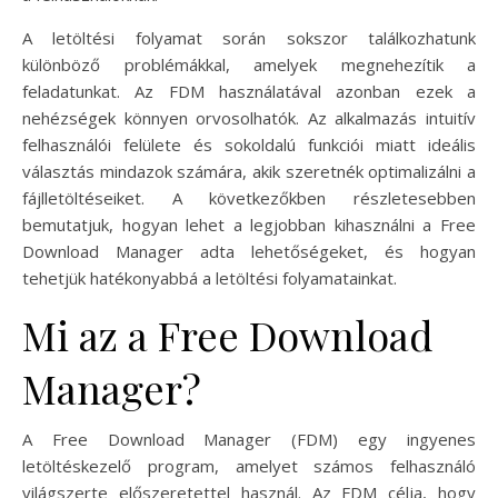
A letöltési folyamat során sokszor találkozhatunk
különböző problémákkal, amelyek megnehezítik a
feladatunkat. Az FDM használatával azonban ezek a
nehézségek könnyen orvosolhatók. Az alkalmazás intuitív
felhasználói felülete és sokoldalú funkciói miatt ideális
választás mindazok számára, akik szeretnék optimalizálni a
fájlletöltéseiket. A következőkben részletesebben
bemutatjuk, hogyan lehet a legjobban kihasználni a Free
Download Manager adta lehetőségeket, és hogyan
tehetjük hatékonyabbá a letöltési folyamatainkat.
Mi az a Free Download
Manager?
A Free Download Manager (FDM) egy ingyenes
letöltéskezelő program, amelyet számos felhasználó
világszerte előszeretettel használ. Az FDM célja, hogy