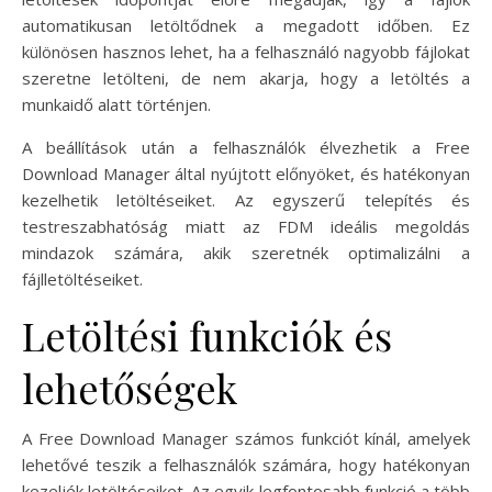
automatikusan letöltődnek a megadott időben. Ez
különösen hasznos lehet, ha a felhasználó nagyobb fájlokat
szeretne letölteni, de nem akarja, hogy a letöltés a
munkaidő alatt történjen.
A beállítások után a felhasználók élvezhetik a Free
Download Manager által nyújtott előnyöket, és hatékonyan
kezelhetik letöltéseiket. Az egyszerű telepítés és
testreszabhatóság miatt az FDM ideális megoldás
mindazok számára, akik szeretnék optimalizálni a
fájlletöltéseiket.
Letöltési funkciók és
lehetőségek
A Free Download Manager számos funkciót kínál, amelyek
lehetővé teszik a felhasználók számára, hogy hatékonyan
kezeljék letöltéseiket. Az egyik legfontosabb funkció a több