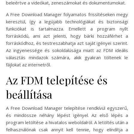
beleértve a videókat, zeneszámokat és dokumentumokat.
A Free Download Manager folyamatos frissítéseken megy
keresztül, így a legújabb technológiákat és biztonsági
funkciókat is tartalmazza. Emellett a program nyílt
forráskódú, ami azt jelenti, hogy bárki hozzáférhet a
forráskódhoz, és testreszabhatja azt saját igényei szerint.
Az ingyenessége és sokoldalúsága miatt az FDM ideális
választás mindazok számára, akik gyakran töltenek le
fájlokat az internetről.
Az FDM telepítése és
beállítása
A Free Download Manager telepítése rendkívül egyszerű,
és mindössze néhány lépést igényel. Az első lépés a
program letöltése a hivatalos weboldalról. A letöltés után a
felhasználónak csak annyit kell tennie, hogy elindítja a