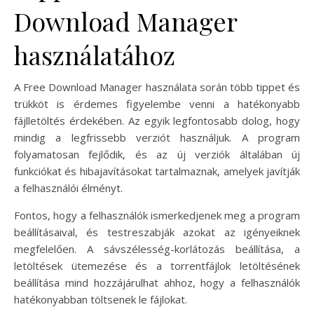
Download Manager
használatához
A Free Download Manager használata során több tippet és
trükköt is érdemes figyelembe venni a hatékonyabb
fájlletöltés érdekében. Az egyik legfontosabb dolog, hogy
mindig a legfrissebb verziót használjuk. A program
folyamatosan fejlődik, és az új verziók általában új
funkciókat és hibajavításokat tartalmaznak, amelyek javítják
a felhasználói élményt.
Fontos, hogy a felhasználók ismerkedjenek meg a program
beállításaival, és testreszabják azokat az igényeiknek
megfelelően. A sávszélesség-korlátozás beállítása, a
letöltések ütemezése és a torrentfájlok letöltésének
beállítása mind hozzájárulhat ahhoz, hogy a felhasználók
hatékonyabban töltsenek le fájlokat.