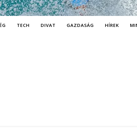
ÉG
TECH
DIVAT
GAZDASÁG
HÍREK
MI