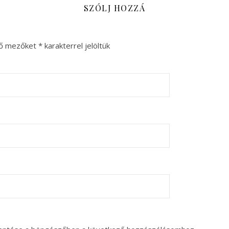
SZÓLJ HOZZÁ
ző mezőket
*
karakterrel jelöltük