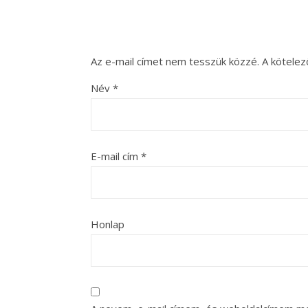
Az e-mail címet nem tesszük közzé.
A kötele
Név
*
E-mail cím
*
Honlap