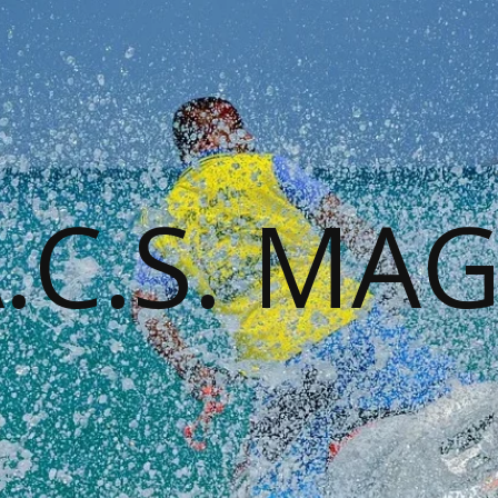
A.C.S. MA