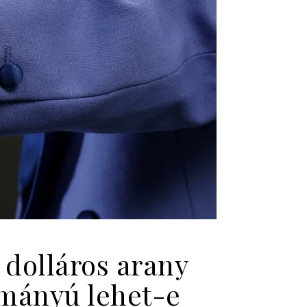
 dolláros arany
tmányú lehet-e