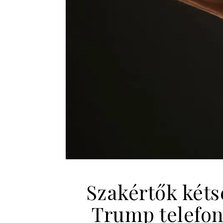
Szakértők kéts
Trump telefon