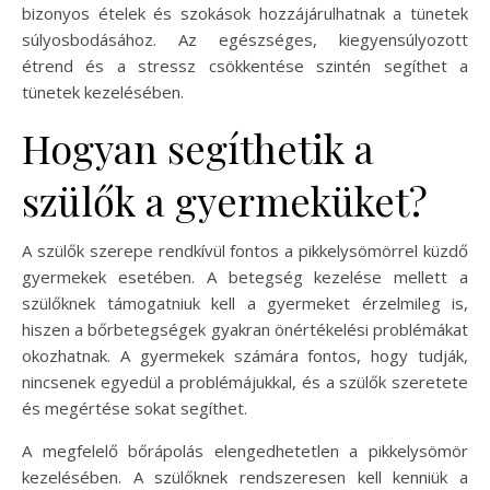
bizonyos ételek és szokások hozzájárulhatnak a tünetek
súlyosbodásához. Az egészséges, kiegyensúlyozott
étrend és a stressz csökkentése szintén segíthet a
tünetek kezelésében.
Hogyan segíthetik a
szülők a gyermeküket?
A szülők szerepe rendkívül fontos a pikkelysömörrel küzdő
gyermekek esetében. A betegség kezelése mellett a
szülőknek támogatniuk kell a gyermeket érzelmileg is,
hiszen a bőrbetegségek gyakran önértékelési problémákat
okozhatnak. A gyermekek számára fontos, hogy tudják,
nincsenek egyedül a problémájukkal, és a szülők szeretete
és megértése sokat segíthet.
A megfelelő bőrápolás elengedhetetlen a pikkelysömör
kezelésében. A szülőknek rendszeresen kell kenniük a