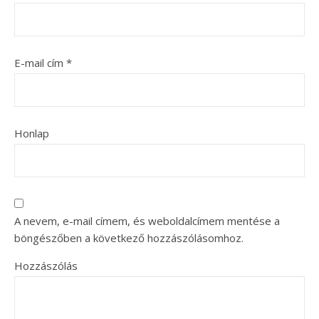
E-mail cím
*
Honlap
A nevem, e-mail címem, és weboldalcímem mentése a
böngészőben a következő hozzászólásomhoz.
Hozzászólás