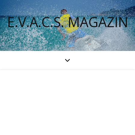
E.V.A.C.S. MAGAZIN