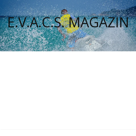
E.V.A.C.S. MAGAZIN