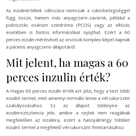
Az inzulinértékek változása nemcsak a cukorbetegséggel
függ össze, hanem más anyagcsere-zavarok, például a
policisztás ovárium szindróma (PCOS) vagy az elhízás
esetében is fontos információkat nyújthat. Ezért a 60
perces inzulin mérésével az orvosok komplex képet kapnak
a páciens anyagcsere-állapotáról.
Mit jelent, ha magas a 60
perces inzulin érték?
A magas 60 perces inzulin érték azt jelzi, hogy a test több
inzulint termel, mint amennyi normális lenne a vércukorszint
szabályozásához. Ez az állapot többnyire az
inzulinrezisztencia jele, amikor a sejtek nem reagálnak
megfelelően az inzulinra, ezért a hasnyálmirigy többlet
inzulint termel a megfelelő vércukorszint fenntartásához.