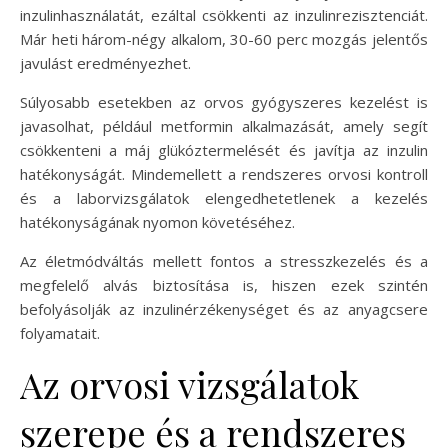
inzulinhasználatát, ezáltal csökkenti az inzulinrezisztenciát.
Már heti három-négy alkalom, 30-60 perc mozgás jelentős
javulást eredményezhet.
Súlyosabb esetekben az orvos gyógyszeres kezelést is
javasolhat, például metformin alkalmazását, amely segít
csökkenteni a máj glükóztermelését és javítja az inzulin
hatékonyságát. Mindemellett a rendszeres orvosi kontroll
és a laborvizsgálatok elengedhetetlenek a kezelés
hatékonyságának nyomon követéséhez.
Az életmódváltás mellett fontos a stresszkezelés és a
megfelelő alvás biztosítása is, hiszen ezek szintén
befolyásolják az inzulinérzékenységet és az anyagcsere
folyamatait.
Az orvosi vizsgálatok
szerepe és a rendszeres