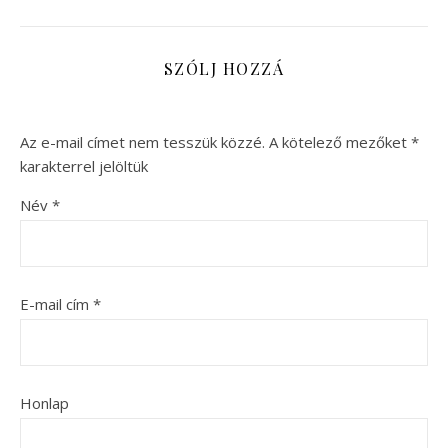
SZÓLJ HOZZÁ
Az e-mail címet nem tesszük közzé.
A kötelező mezőket
*
karakterrel jelöltük
Név
*
E-mail cím
*
Honlap