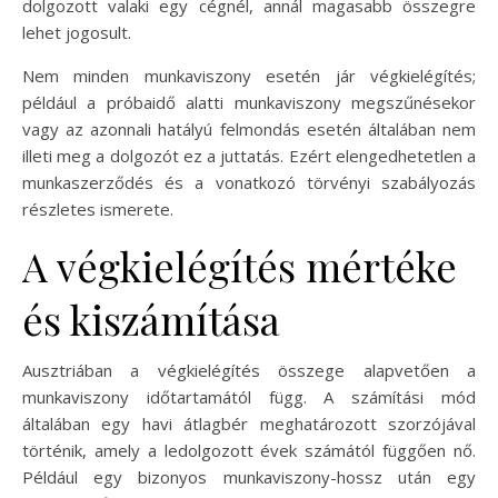
dolgozott valaki egy cégnél, annál magasabb összegre
lehet jogosult.
Nem minden munkaviszony esetén jár végkielégítés;
például a próbaidő alatti munkaviszony megszűnésekor
vagy az azonnali hatályú felmondás esetén általában nem
illeti meg a dolgozót ez a juttatás. Ezért elengedhetetlen a
munkaszerződés és a vonatkozó törvényi szabályozás
részletes ismerete.
A végkielégítés mértéke
és kiszámítása
Ausztriában a végkielégítés összege alapvetően a
munkaviszony időtartamától függ. A számítási mód
általában egy havi átlagbér meghatározott szorzójával
történik, amely a ledolgozott évek számától függően nő.
Például egy bizonyos munkaviszony-hossz után egy