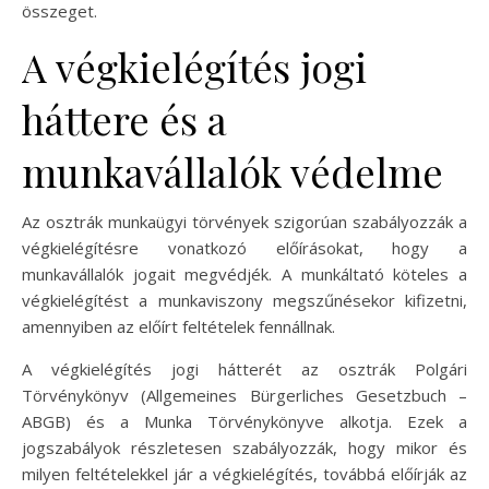
összeget.
A végkielégítés jogi
háttere és a
munkavállalók védelme
Az osztrák munkaügyi törvények szigorúan szabályozzák a
végkielégítésre vonatkozó előírásokat, hogy a
munkavállalók jogait megvédjék. A munkáltató köteles a
végkielégítést a munkaviszony megszűnésekor kifizetni,
amennyiben az előírt feltételek fennállnak.
A végkielégítés jogi hátterét az osztrák Polgári
Törvénykönyv (Allgemeines Bürgerliches Gesetzbuch –
ABGB) és a Munka Törvénykönyve alkotja. Ezek a
jogszabályok részletesen szabályozzák, hogy mikor és
milyen feltételekkel jár a végkielégítés, továbbá előírják az