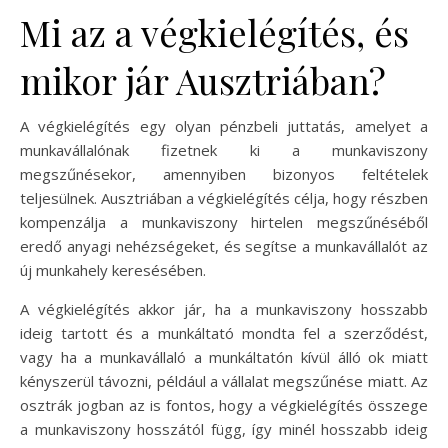
Mi az a végkielégítés, és
mikor jár Ausztriában?
A végkielégítés egy olyan pénzbeli juttatás, amelyet a
munkavállalónak fizetnek ki a munkaviszony
megszűnésekor, amennyiben bizonyos feltételek
teljesülnek. Ausztriában a végkielégítés célja, hogy részben
kompenzálja a munkaviszony hirtelen megszűnéséből
eredő anyagi nehézségeket, és segítse a munkavállalót az
új munkahely keresésében.
A végkielégítés akkor jár, ha a munkaviszony hosszabb
ideig tartott és a munkáltató mondta fel a szerződést,
vagy ha a munkavállaló a munkáltatón kívül álló ok miatt
kényszerül távozni, például a vállalat megszűnése miatt. Az
osztrák jogban az is fontos, hogy a végkielégítés összege
a munkaviszony hosszától függ, így minél hosszabb ideig