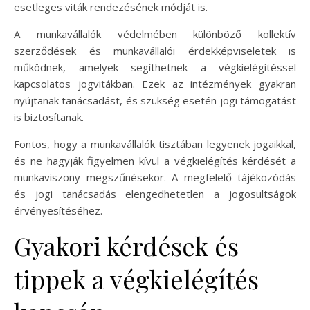
esetleges viták rendezésének módját is.
A munkavállalók védelmében különböző kollektív
szerződések és munkavállalói érdekképviseletek is
működnek, amelyek segíthetnek a végkielégítéssel
kapcsolatos jogvitákban. Ezek az intézmények gyakran
nyújtanak tanácsadást, és szükség esetén jogi támogatást
is biztosítanak.
Fontos, hogy a munkavállalók tisztában legyenek jogaikkal,
és ne hagyják figyelmen kívül a végkielégítés kérdését a
munkaviszony megszűnésekor. A megfelelő tájékozódás
és jogi tanácsadás elengedhetetlen a jogosultságok
érvényesítéséhez.
Gyakori kérdések és
tippek a végkielégítés