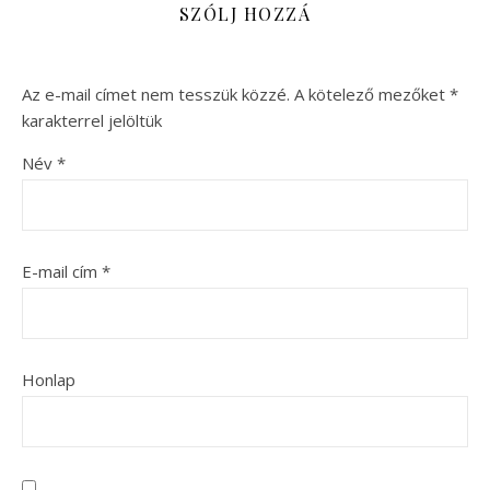
SZÓLJ HOZZÁ
Az e-mail címet nem tesszük közzé.
A kötelező mezőket
*
karakterrel jelöltük
Név
*
E-mail cím
*
Honlap