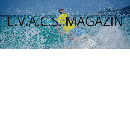
E.V.A.C.S. MAGAZIN