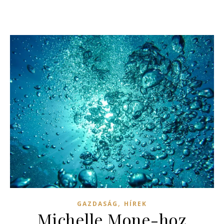
,
GAZDASÁG
HÍREK
Michelle Mone-hoz