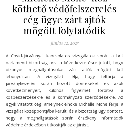
köthető védőfelszerelés
cég ügye zárt ajtók
mögött folytatódik
június 12, 2025
A Covid-járvánnyal kapcsolatos vizsgálatok során a brit
parlamenti bizottság arra a következtetésre jutott, hogy
bizonyos meghallgatásokat zárt ajtók mögött kell
lebonyolítani. A vizsgálat célja, hogy feltárja a
járványkezelés során hozott döntéseket és azok
következményeit, különös figyelmet fordítva a
közbeszerzésekre és a kormányzati szerződésekre. Az
egyik vitatott cég, amelynek elnöke Michelle Mone férje, a
vizsgálat középpontjába került, és a bizottság úgy döntött,
hogy a meghallgatások során érzékeny információk
védelme érdekében titkosítják az eljárást.