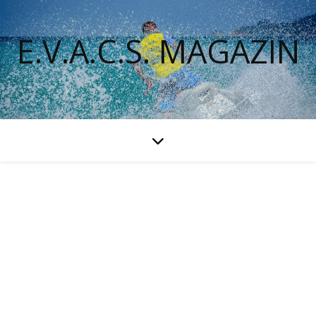
E.V.A.C.S. MAGAZIN