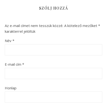
SZÓLJ HOZZÁ
Az e-mail címet nem tesszük közzé.
A kötelező mezőket
*
karakterrel jelöltük
Név
*
E-mail cím
*
Honlap