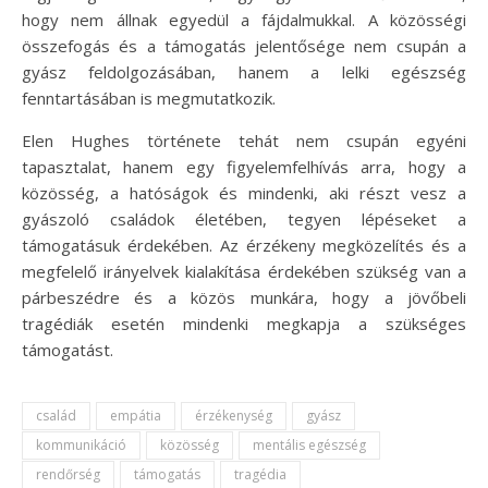
hogy nem állnak egyedül a fájdalmukkal. A közösségi
összefogás és a támogatás jelentősége nem csupán a
gyász feldolgozásában, hanem a lelki egészség
fenntartásában is megmutatkozik.
Elen Hughes története tehát nem csupán egyéni
tapasztalat, hanem egy figyelemfelhívás arra, hogy a
közösség, a hatóságok és mindenki, aki részt vesz a
gyászoló családok életében, tegyen lépéseket a
támogatásuk érdekében. Az érzékeny megközelítés és a
megfelelő irányelvek kialakítása érdekében szükség van a
párbeszédre és a közös munkára, hogy a jövőbeli
tragédiák esetén mindenki megkapja a szükséges
támogatást.
család
empátia
érzékenység
gyász
kommunikáció
közösség
mentális egészség
rendőrség
támogatás
tragédia