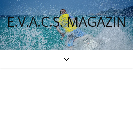
E.V.A.C.S. MAGAZIN