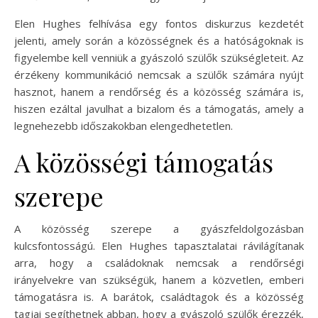
Elen Hughes felhívása egy fontos diskurzus kezdetét
jelenti, amely során a közösségnek és a hatóságoknak is
figyelembe kell venniük a gyászoló szülők szükségleteit. Az
érzékeny kommunikáció nemcsak a szülők számára nyújt
hasznot, hanem a rendőrség és a közösség számára is,
hiszen ezáltal javulhat a bizalom és a támogatás, amely a
legnehezebb időszakokban elengedhetetlen.
A közösségi támogatás
szerepe
A közösség szerepe a gyászfeldolgozásban
kulcsfontosságú. Elen Hughes tapasztalatai rávilágítanak
arra, hogy a családoknak nemcsak a rendőrségi
irányelvekre van szükségük, hanem a közvetlen, emberi
támogatásra is. A barátok, családtagok és a közösség
tagjai segíthetnek abban, hogy a gyászoló szülők érezzék,