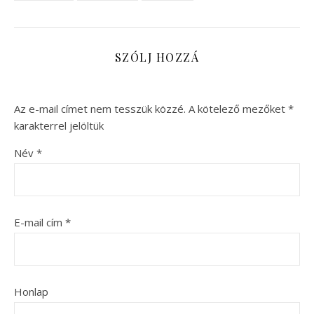
SZÓLJ HOZZÁ
Az e-mail címet nem tesszük közzé.
A kötelező mezőket
*
karakterrel jelöltük
Név
*
E-mail cím
*
Honlap