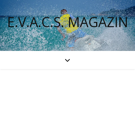
E.V.A.C.S. MAGAZIN