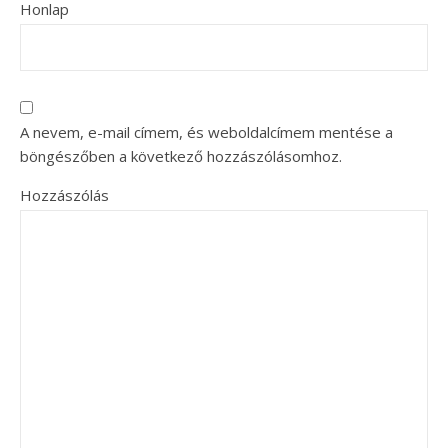
Honlap
A nevem, e-mail címem, és weboldalcímem mentése a
böngészőben a következő hozzászólásomhoz.
Hozzászólás