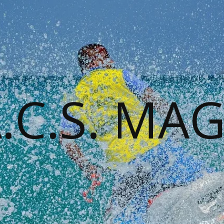
A.C.S. MA