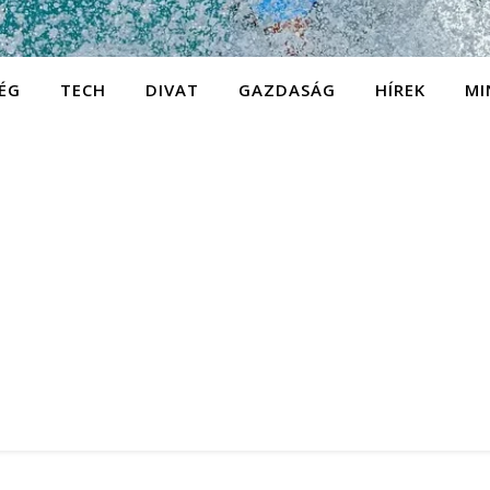
ÉG
TECH
DIVAT
GAZDASÁG
HÍREK
MI