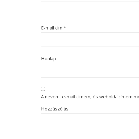
E-mail cím
*
Honlap
A nevem, e-mail címem, és weboldalcímem m
Hozzászólás