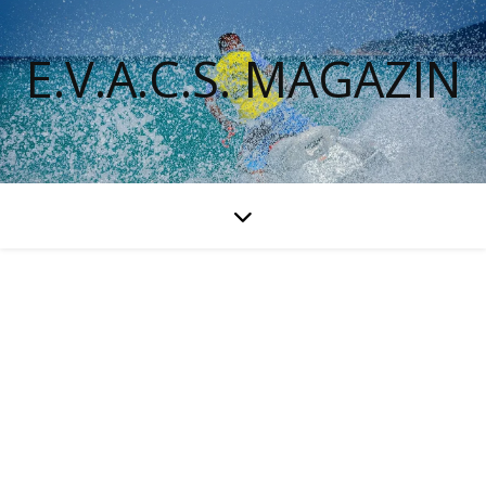
E.V.A.C.S. MAGAZIN