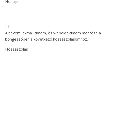
Honlap
A nevem, e-mail címem, és weboldalcímem mentése a
böngészőben a következő hozzászólásomhoz.
Hozzászólás