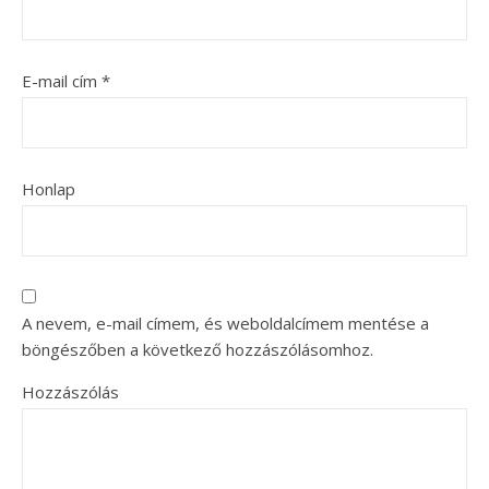
E-mail cím
*
Honlap
A nevem, e-mail címem, és weboldalcímem mentése a
böngészőben a következő hozzászólásomhoz.
Hozzászólás