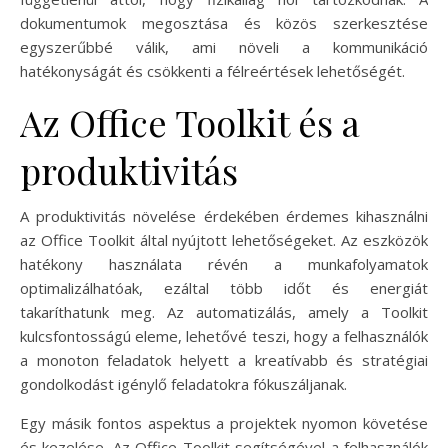
dokumentumok megosztása és közös szerkesztése
egyszerűbbé válik, ami növeli a kommunikáció
hatékonyságát és csökkenti a félreértések lehetőségét.
Az Office Toolkit és a
produktivitás
A produktivitás növelése érdekében érdemes kihasználni
az Office Toolkit által nyújtott lehetőségeket. Az eszközök
hatékony használata révén a munkafolyamatok
optimalizálhatóak, ezáltal több időt és energiát
takaríthatunk meg. Az automatizálás, amely a Toolkit
kulcsfontosságú eleme, lehetővé teszi, hogy a felhasználók
a monoton feladatok helyett a kreatívabb és stratégiai
gondolkodást igénylő feladatokra fókuszáljanak.
Egy másik fontos aspektus a projektek nyomon követése
és kezelése. Az Office Toolkit segítségével a felhasználók