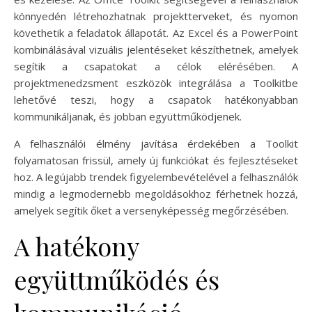
könnyedén létrehozhatnak projektterveket, és nyomon
követhetik a feladatok állapotát. Az Excel és a PowerPoint
kombinálásával vizuális jelentéseket készíthetnek, amelyek
segítik a csapatokat a célok elérésében. A
projektmenedzsment eszközök integrálása a Toolkitbe
lehetővé teszi, hogy a csapatok hatékonyabban
kommunikáljanak, és jobban együttműködjenek.
A felhasználói élmény javítása érdekében a Toolkit
folyamatosan frissül, amely új funkciókat és fejlesztéseket
hoz. A legújabb trendek figyelembevételével a felhasználók
mindig a legmodernebb megoldásokhoz férhetnek hozzá,
amelyek segítik őket a versenyképesség megőrzésében.
A hatékony
együttműködés és