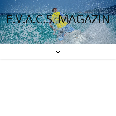
E.V.A.C.S. MAGAZIN