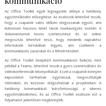
kommunikáció
Az Office Toolkit egyik legnagyobb előnye a hatékony
együttműködés elősegítése. Az eszközök lehetővé teszik,
hogy a csapatok valós időben dolgozzanak együtt, ami
különösen hasznos lehet távoli munkavégzés esetén. A
dokumentumok közös szerkesztése és az online
megosztás lehetővé teszi, hogy mindenki naprakész
információk birtokában legyen, ami csökkenti a
kommunikációs zavarokat és a félreértéseket.
Az Office Toolkit beépített kommunikációs funkciói, mint
például a Teams, lehetővé teszik a gyors üzenetváltást és
videokonferenciák lebonyolítását. Ezzel a csapatok könnyen
kapcsolatot tarthatnak egymással, megoszthatják
ötleteiket, és közösen dolgozhatnak a projekteken. A
hatékony kommunikáció kulcsfontosságú a sikeres
együttműködéshez, és az Office Toolkit eszközei ezt a
folyamatot jelentősen megkönnyítik.