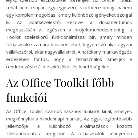
tehát nem csupán egy egyszerű szoftvercsomag, hanem
egy komplex megoldás, amely különböző igényeket szolgál
ki. Az adatkezeléstől kezdve a dokumentumok
megosztásán át egészen a projektmenedzsmentig, a
Toolkit széleskörű funkcionalitással bír, amely minden
felhasználó számára hasznos lehet, legyen szó akár egyéni
vállalkozóról, akár nagyvállalatról. A hatékony munkavégzés
érdekében fontos, hogy a felhasználók ismerjék a
rendelkezésre álló eszközöket és lehetőségeket.
Az Office Toolkit főbb
funkciói
Az Office Toolkit számos hasznos funkciót kínál, amelyek
megkönnyítik a mindennapi munkát. Az egyik legfontosabb
jellemzője a különböző alkalmazások közötti
zökkenőmentes integráció. A felhasználók könnyedén