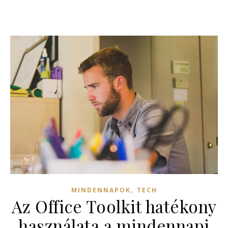
,
MINDENNAPOK
TECH
Az Office Toolkit hatékony
használata a mindennapi