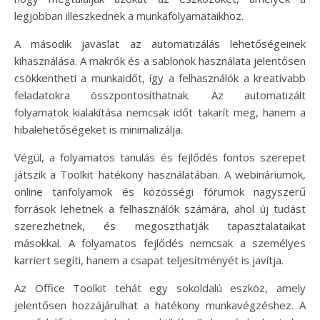
legjobban illeszkednek a munkafolyamataikhoz.
A második javaslat az automatizálás lehetőségeinek
kihasználása. A makrók és a sablonok használata jelentősen
csökkentheti a munkaidőt, így a felhasználók a kreatívabb
feladatokra összpontosíthatnak. Az automatizált
folyamatok kialakítása nemcsak időt takarít meg, hanem a
hibalehetőségeket is minimalizálja.
Végül, a folyamatos tanulás és fejlődés fontos szerepet
játszik a Toolkit hatékony használatában. A webináriumok,
online tanfolyamok és közösségi fórumok nagyszerű
források lehetnek a felhasználók számára, ahol új tudást
szerezhetnek, és megoszthatják tapasztalataikat
másokkal. A folyamatos fejlődés nemcsak a személyes
karriert segíti, hanem a csapat teljesítményét is javítja.
Az Office Toolkit tehát egy sokoldalú eszköz, amely
jelentősen hozzájárulhat a hatékony munkavégzéshez. A