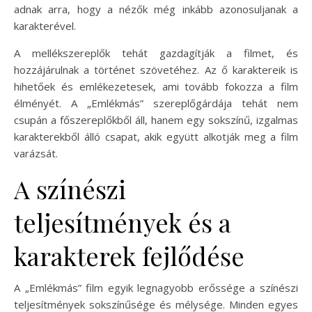
adnak arra, hogy a nézők még inkább azonosuljanak a
karakterével.
A mellékszereplők tehát gazdagítják a filmet, és
hozzájárulnak a történet szövetéhez. Az ő karaktereik is
hihetőek és emlékezetesek, ami tovább fokozza a film
élményét. A „Emlékmás” szereplőgárdája tehát nem
csupán a főszereplőkből áll, hanem egy sokszínű, izgalmas
karakterekből álló csapat, akik együtt alkotják meg a film
varázsát.
A színészi
teljesítmények és a
karakterek fejlődése
A „Emlékmás” film egyik legnagyobb erőssége a színészi
teljesítmények sokszínűsége és mélysége. Minden egyes