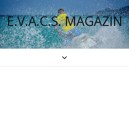
E.V.A.C.S. MAGAZIN