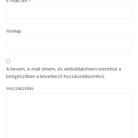
E-mail cím
*
Honlap
A nevem, e-mail címem, és weboldalcímem mentése a
böngészőben a következő hozzászólásomhoz.
Hozzászólás