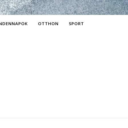
NDENNAPOK
OTTHON
SPORT