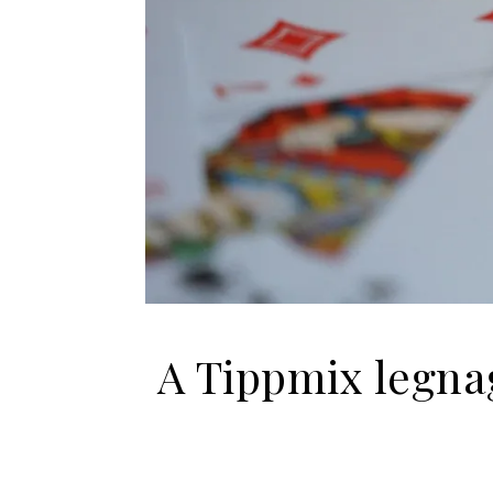
A Tippmix legna