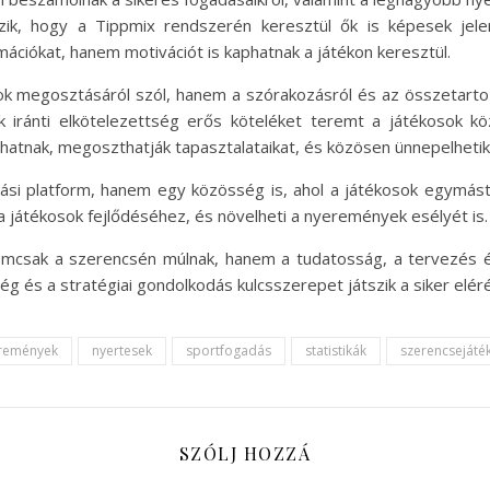
zik, hogy a Tippmix rendszerén keresztül ők is képesek jele
ciókat, hanem motivációt is kaphatnak a játékon keresztül.
 megosztásáról szól, hanem a szórakozásról és az összetartoz
k iránti elkötelezettség erős köteléket teremt a játékosok k
hatnak, megoszthatják tapasztalataikat, és közösen ünnepelhetik 
i platform, hanem egy közösség is, ahol a játékosok egymást se
a játékosok fejlődéséhez, és növelheti a nyeremények esélyét is.
mcsak a szerencsén múlnak, hanem a tudatosság, a tervezés é
ég és a stratégiai gondolkodás kulcsszerepet játszik a siker elé
remények
nyertesek
sportfogadás
statistikák
szerencsejáté
SZÓLJ HOZZÁ