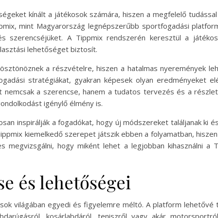
őségeket kínált a játékosok számára, hiszen a megfelelő tudássa
ppmix, mint Magyarország legnépszerűbb sportfogadási platform
s szerencséjüket. A Tippmix rendszerén keresztül a játékos
sztási lehetőséget biztosít.
ztönöznek a részvételre, hiszen a hatalmas nyeremények lehet
a fogadási stratégiákat, gyakran képesek olyan eredményeket e
 nemcsak a szerencse, hanem a tudatos tervezés és a részlete
ondolkodást igénylő élmény is.
 inspirálják a fogadókat, hogy új módszereket találjanak ki és 
ppmix kiemelkedő szerepet játszik ebben a folyamatban, hiszen
s megvizsgálni, hogy miként lehet a legjobban kihasználni a 
e és lehetőségei
k világában egyedi és figyelemre méltó. A platform lehetővé te
arúgásról, kosárlabdáról, teniszről vagy akár motorsportról