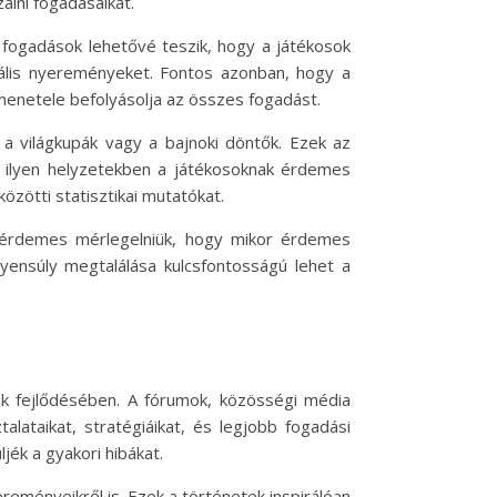
álni fogadásaikat.
fogadások lehetővé teszik, hogy a játékosok
iális nyereményeket. Fontos azonban, hogy a
menetele befolyásolja az összes fogadást.
 világkupák vagy a bajnoki döntők. Ezek az
z ilyen helyzetekben a játékosoknak érdemes
özötti statisztikai mutatókat.
 érdemes mérlegelniük, hogy mikor érdemes
gyensúly megtalálása kulcsfontosságú lehet a
ok fejlődésében. A fórumok, közösségi média
ataikat, stratégiáikat, és legjobb fogadási
jék a gyakori hibákat.
eményeikről is. Ezek a történetek inspirálóan