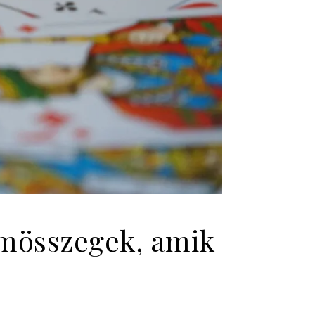
omösszegek, amik