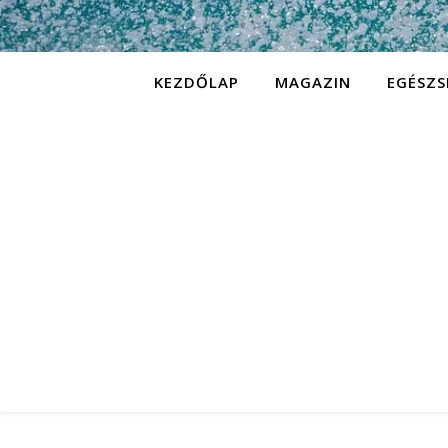
KEZDŐLAP
MAGAZIN
EGÉSZS