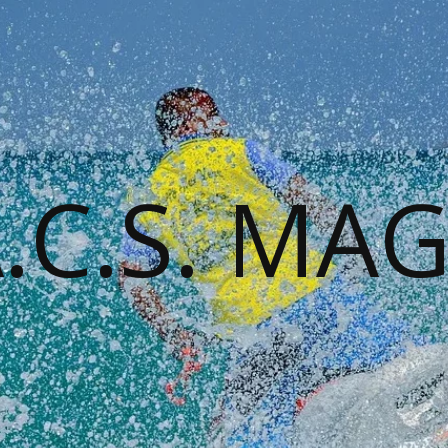
A.C.S. MA