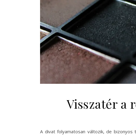
Visszatér a
A divat folyamatosan változik, de bizonyos t