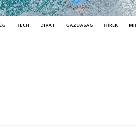
ÉG
TECH
DIVAT
GAZDASÁG
HÍREK
MI