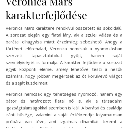
Veronica Mars
karakterfejlődése
Veronica Mars karaktere rendkívül összetett és sokoldalú.
A sorozat elején egy fiatal lány, aki a szülei válása és a
barátai elhagyása miatt érzelmileg sebezhető. Ahogy a
történet előrehalad, Veronica nemcsak a nyomozásban
szerzett tapasztalatokat gyűjt, hanem saját
személyiségét is formálja. A karakter fejlődése a sorozat
egyik központi eleme, amely lehetővé teszi a nézők
számára, hogy jobban megértsék az őt körülvevő világot
és a saját küzdelmeit.
Veronica nemcsak egy tehetséges nyomozó, hanem egy
bátor és határozott fiatal nő is, aki a társadalmi
igazságtalanságokkal szemben is kiáll. A barátai és családja
iránti hűsége, valamint a saját értékrendje folyamatosan
próbára van téve, ami izgalmas dinamikát teremt a