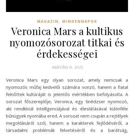
,
MAGAZIN
MINDENNAPOK
Veronica Mars a kultikus
nyomozósorozat titkai és
érdekességei
március 6, 2025
Veronica Mars egy olyan sorozat, amely nemcsak a
nyomozós műfaj kedvelői számára vonzó, hanem a fiatal
felnőttek kultúráját is jelentős mértékben befolyásolta. A
sorozat főszereplője, Veronica, egy tinédzser nyomozó,
aki rendkívüli intelligenciájával és éleslátásával különféle
bűnügyek nyomába ered. A sorozat nem csupán a rejtélyek
megoldásáról szól, hanem a karakterek fejlődéséről, a
társadalmi problémák felvetéséről és a barátság,