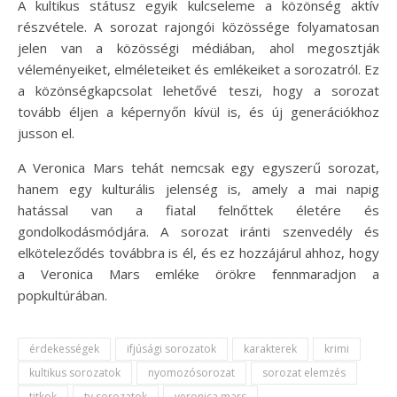
A kultikus státusz egyik kulcseleme a közönség aktív
részvétele. A sorozat rajongói közössége folyamatosan
jelen van a közösségi médiában, ahol megosztják
véleményeiket, elméleteiket és emlékeiket a sorozatról. Ez
a közönségkapcsolat lehetővé teszi, hogy a sorozat
tovább éljen a képernyőn kívül is, és új generációkhoz
jusson el.
A Veronica Mars tehát nemcsak egy egyszerű sorozat,
hanem egy kulturális jelenség is, amely a mai napig
hatással van a fiatal felnőttek életére és
gondolkodásmódjára. A sorozat iránti szenvedély és
elköteleződés továbbra is él, és ez hozzájárul ahhoz, hogy
a Veronica Mars emléke örökre fennmaradjon a
popkultúrában.
érdekességek
ifjúsági sorozatok
karakterek
krimi
kultikus sorozatok
nyomozósorozat
sorozat elemzés
titkok
tv sorozatok
veronica mars