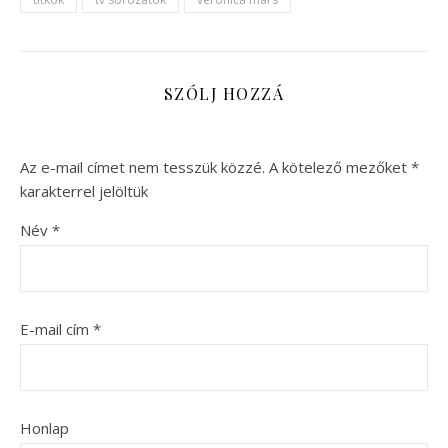
SZÓLJ HOZZÁ
Az e-mail címet nem tesszük közzé.
A kötelező mezőket
*
karakterrel jelöltük
Név
*
E-mail cím
*
Honlap