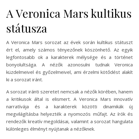
A Veronica Mars kultikus
státusza
A Veronica Mars sorozat az évek során kultikus státuszt
ért el, amely számos tényezőnek köszönhető. Az egyik
legfontosabb ok a karakterek mélysége és a történet
bonyolultsága. A nézők azonosulni tudnak Veronica
küzdelmeivel és győzelmeivel, ami érzelmi kötődést alakít
ki a sorozat iránt.
A sorozat iránti szeretet nemcsak a nézők körében, hanem
a kritikusok által is elismert. A Veronica Mars innovatív
narratívája és a karakterek közötti dinamikák új
megvilágításba helyezték a nyomozós műfajt. Az írók és
rendezők kreatív megoldásai, valamint a sorozat hangulata
különleges élményt nyújtanak a nézőknek.