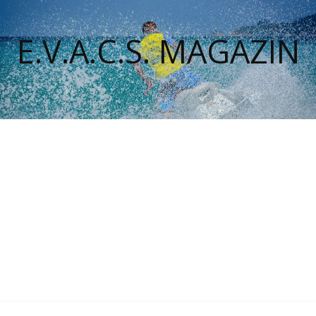
E.V.A.C.S. MAGAZIN