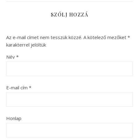
SZÓLJ HOZZÁ
Az e-mail címet nem tesszük közzé.
A kötelező mezőket
*
karakterrel jelöltük
Név
*
E-mail cím
*
Honlap