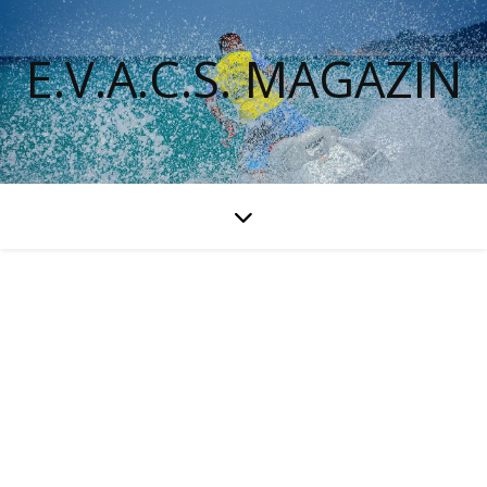
E.V.A.C.S. MAGAZIN