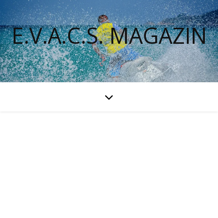
E.V.A.C.S. MAGAZIN