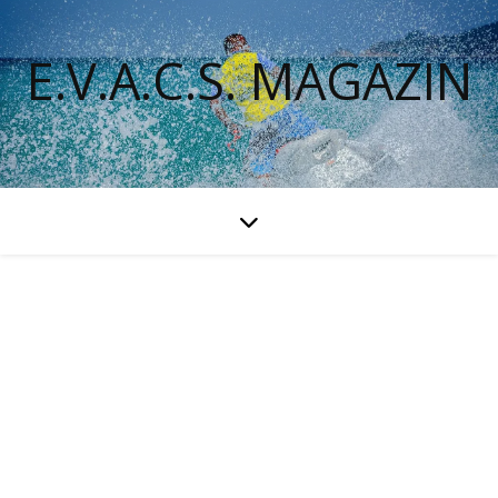
E.V.A.C.S. MAGAZIN