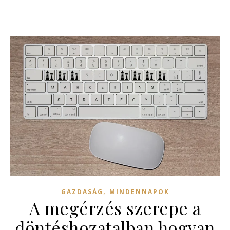
,
GAZDASÁG
MINDENNAPOK
A megérzés szerepe a
döntéshozatalban hogyan