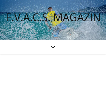
E.V.A.C.S. MAGAZIN