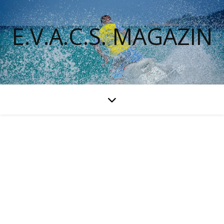
E.V.A.C.S. MAGAZIN