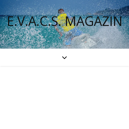
E.V.A.C.S. MAGAZIN