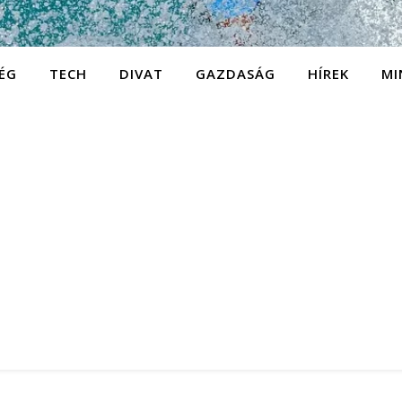
ÉG
TECH
DIVAT
GAZDASÁG
HÍREK
MI