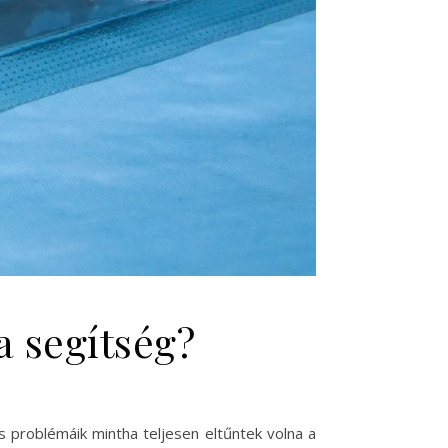
a segítség?
és problémáik mintha teljesen eltűntek volna a