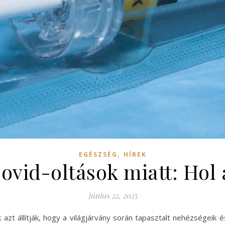
,
EGÉSZSÉG
HÍREK
Covid-oltások miatt: Hol 
június 22, 2025
azt állítják, hogy a világjárvány során tapasztalt nehézségeik 