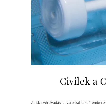
Civilek a 
A ritka véralvadási zavarokkal küzdő emberek 