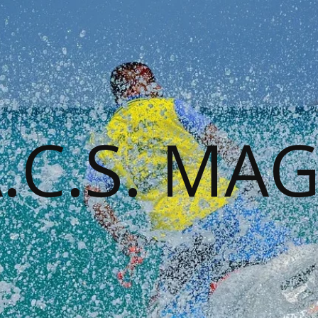
A.C.S. MA