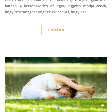
hatásai A kertészkedés az egyik legjobb módja annak,
hogy testmozgást végezzünk anélkül, hogy azt…
TOVÁBB