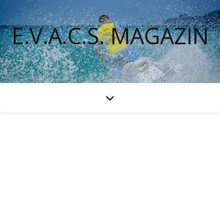
E.V.A.C.S. MAGAZIN