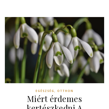
,
EGÉSZSÉG
OTTHON
Miért érdemes
kertészkedni A