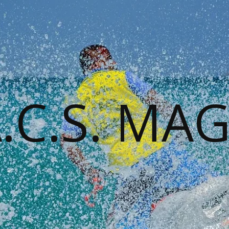
A.C.S. MA