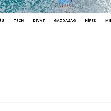
ÉG
TECH
DIVAT
GAZDASÁG
HÍREK
MI