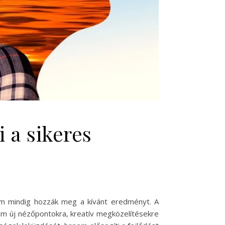
 a sikeres
em mindig hozzák meg a kívánt eredményt. A
m új nézőpontokra, kreatív megközelítésekre