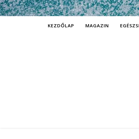
KEZDŐLAP
MAGAZIN
EGÉSZS