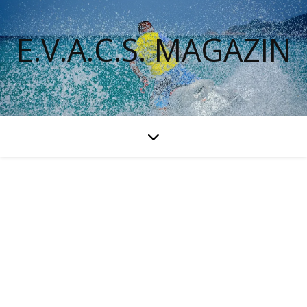
E.V.A.C.S. MAGAZIN