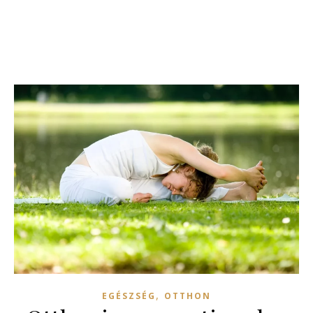
,
EGÉSZSÉG
OTTHON