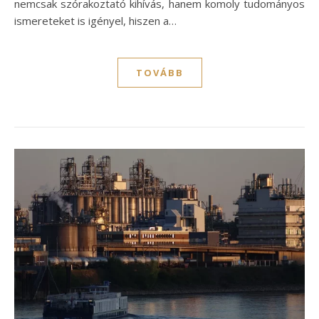
nemcsak szórakoztató kihívás, hanem komoly tudományos
ismereteket is igényel, hiszen a…
TOVÁBB