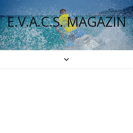
E.V.A.C.S. MAGAZIN