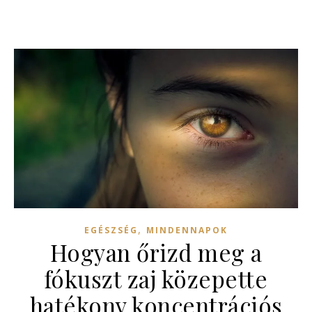
,
EGÉSZSÉG
MINDENNAPOK
Hogyan őrizd meg a
fókuszt zaj közepette
hatékony koncentrációs