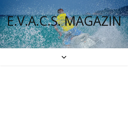
E.V.A.C.S. MAGAZIN