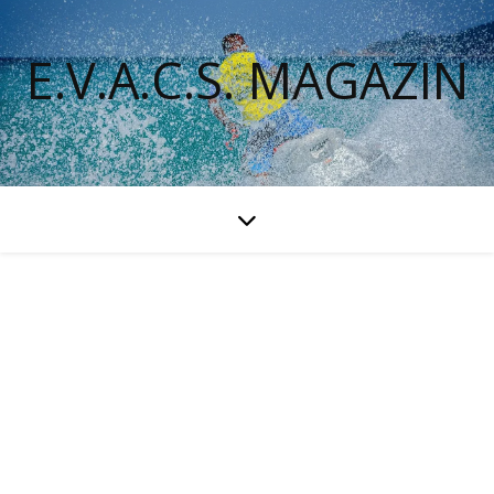
E.V.A.C.S. MAGAZIN