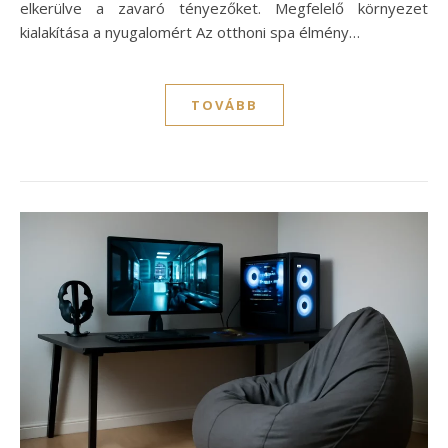
elkerülve a zavaró tényezőket. Megfelelő környezet
kialakítása a nyugalomért Az otthoni spa élmény…
TOVÁBB