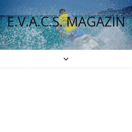
E.V.A.C.S. MAGAZIN