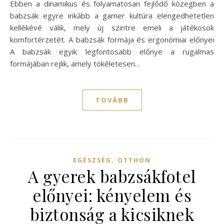
Ebben a dinamikus és folyamatosan fejlődő közegben a
babzsák egyre inkább a gamer kultúra elengedhetetlen
kellékévé válik, mely új szintre emeli a játékosok
komfortérzetét. A babzsák formája és ergonómiai előnyei
A babzsák egyik legfontosabb előnye a rugalmas
formájában rejlik, amely tökéletesen…
TOVÁBB
,
EGÉSZSÉG
OTTHON
A gyerek babzsákfotel
előnyei: kényelem és
biztonság a kicsiknek