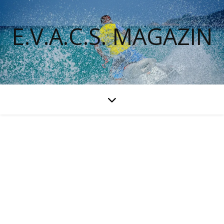
E.V.A.C.S. MAGAZIN