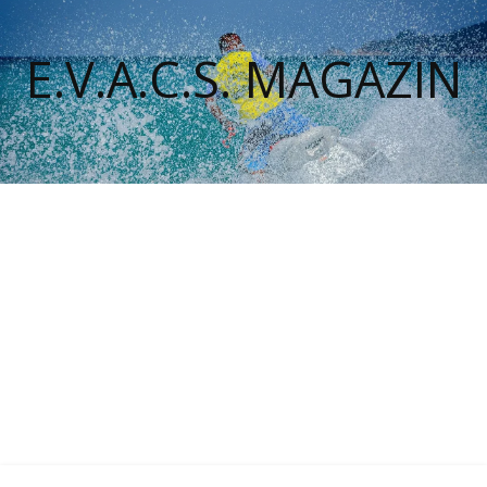
E.V.A.C.S. MAGAZIN