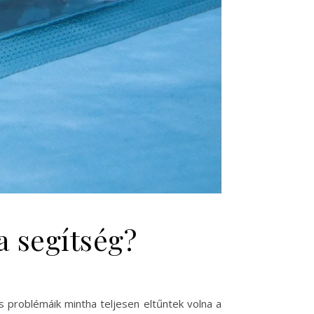
a segítség?
és problémáik mintha teljesen eltűntek volna a