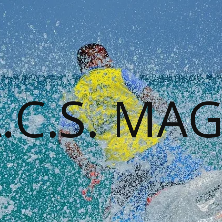
A.C.S. MA