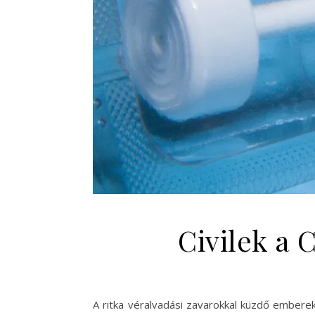
Civilek a 
A ritka véralvadási zavarokkal küzdő emberek 