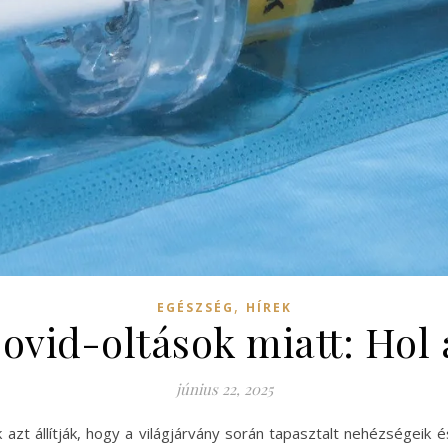
,
EGÉSZSÉG
HÍREK
Covid-oltások miatt: Hol 
június 22, 2025
azt állítják, hogy a világjárvány során tapasztalt nehézségeik 