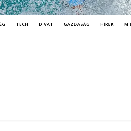
ÉG
TECH
DIVAT
GAZDASÁG
HÍREK
MI