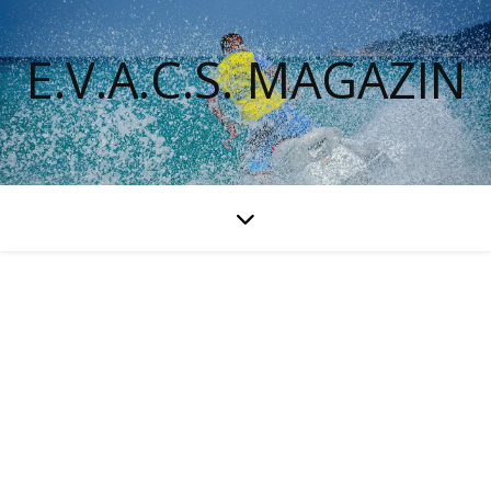
E.V.A.C.S. MAGAZIN