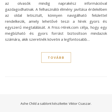
az olvasók mindig naprakész információval
gazdagodhatnak. A felhasználói élmény javítása érdekében
az oldal letisztult, könnyen navigálható felülettel
rendelkezik, amely lehetővé teszi a hírek gyors és
egyszerű megtalálását. A Friss-Hírek.com célja, hogy egy
megbízható és gyors forrást biztosítson mindazok
számára, akik szeretnék követni a legfontosabb…
TOVÁBB
Ashe Child a sablont készítette:
Viktor Csaszar.