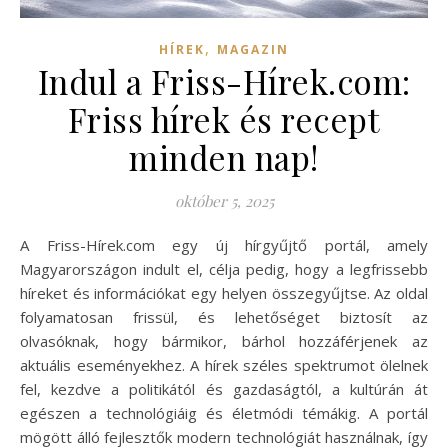
,
HÍREK
MAGAZIN
Indul a Friss-Hírek.com:
Friss hírek és recept
minden nap!
október 5, 2025
A Friss-Hírek.com egy új hírgyűjtő portál, amely
Magyarországon indult el, célja pedig, hogy a legfrissebb
híreket és információkat egy helyen összegyűjtse. Az oldal
folyamatosan frissül, és lehetőséget biztosít az
olvasóknak, hogy bármikor, bárhol hozzáférjenek az
aktuális eseményekhez. A hírek széles spektrumot ölelnek
fel, kezdve a politikától és gazdaságtól, a kultúrán át
egészen a technológiáig és életmódi témákig. A portál
mögött álló fejlesztők modern technológiát használnak, így