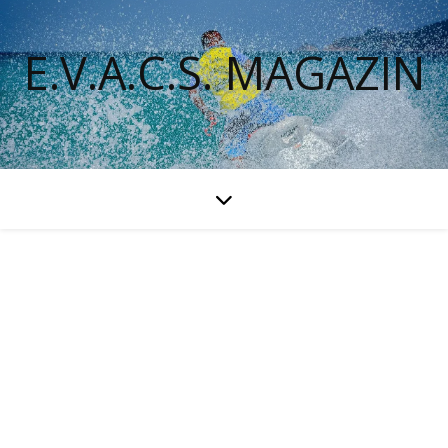
E.V.A.C.S. MAGAZIN