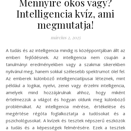
Mennyire okos vagy?
Intelligencia kvíz, ami
megmutatja!
március 2, 2025
A tudás és az intelligencia mindig is középpontjában állt az
emberi fejlődésnek. Az intelligencia nem csupán a
tanulmányi eredményekben vagy a szakmai sikerekben
nyilvánul meg, hanem sokkal szélesebb spektrumot ölel fel.
Az emberek különböző intelligenciatípusai léteznek, mint
például a logikai, nyelvi, zenei vagy érzelmi intelligencia,
amelyek mind hozzájárulnak ahhoz, hogy miként
értelmezzük a világot és hogyan oldunk meg különböző
problémákat. Az intelligencia mérése, értékelése és
megértése régóta foglalkoztatja a tudósokat és a
pszichológusokat. A kvízek és tesztek népszerű eszközök
a tudás és a képességek felmérésére. Ezek a tesztek