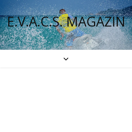
E.V.A.C.S. MAGAZIN