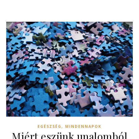
,
EGÉSZSÉG
MINDENNAPOK
Miért eszünk unalomból