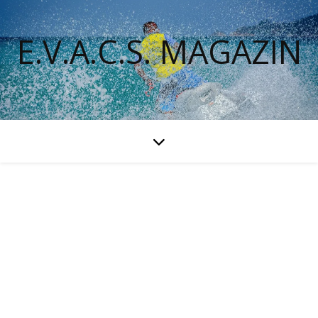
E.V.A.C.S. MAGAZIN