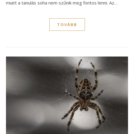
miatt a tanulás soha nem szűnik meg fontos lenni. Az…
TOVÁBB