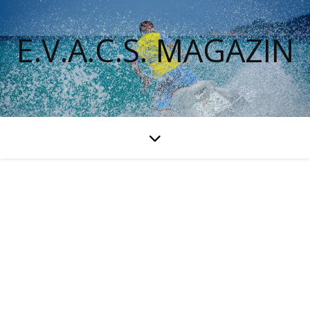
E.V.A.C.S. MAGAZIN