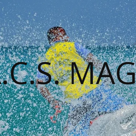
A.C.S. MA