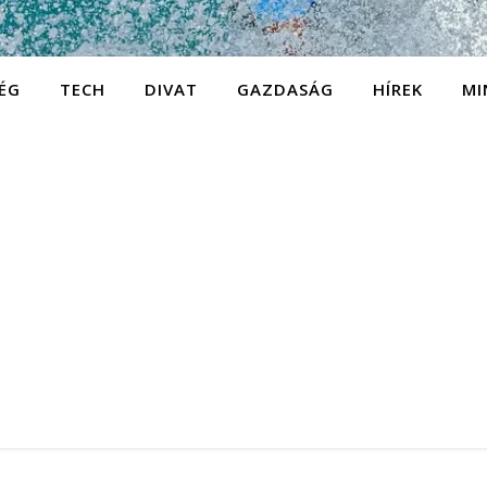
ÉG
TECH
DIVAT
GAZDASÁG
HÍREK
MI